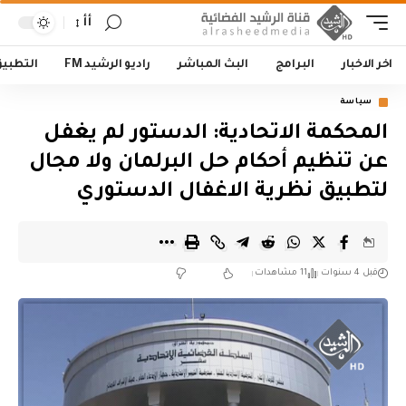
أأ
اخر الاخبار
البرامج
البث المباشر
راديو الرشيد FM
التطبي
سياسة
المحكمة الاتحادية: الدستور لم يغفل
عن تنظيم أحكام حل البرلمان ولا مجال
لتطبيق نظرية الاغفال الدستوري
قبل 4 سنوات
11 مشاهدات