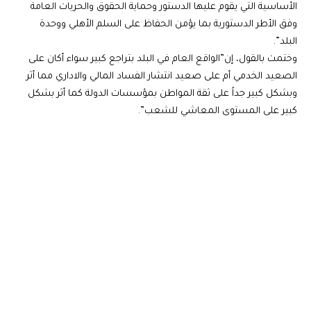
الأساسية التي يقوم عليها الدستور وحماية الحقوق والحريات العامة
وفق الأطر الدستورية بما يؤمن الحفاظ على السلم الأهلي ووحدة
البلد”.
وختمت بالقول، إن”الواقع العام في البلد بتراجع كبير سواء أكان على
الصعيد الخدمي أم على صعيد انتشار الفساد المالي والاداري مما أثر
وبشكل كبير جداً على ثقة المواطن بمؤسسات الدولة كما أثر بشكل
كبير على المستوى المعاشي للشعب”.