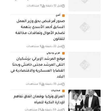
قبل 12 دقيقة
11 مشاهدات
أمن
صدور أمر قبض بحق وزير العمل
السابق أحمد الأسدي بتهمة
تضخم الأموال وتعاقدات مخالفة
للقانون
قبل 22 دقيقة
9 مشاهدات
عربي ودولي
موقع المرشد الإيراني: بزشكيان
التقى المرشد مجتبى خامنئي وبحثا
القضايا العسكرية والاقتصادية في
البلاد
قبل 33 دقيقة
13 مشاهدات
محليات
العراق وتركيا يوقعان اتفاق تفاهم
للإدارة الذكية للمياه
قبل 59 دقيقة
29 مشاهدات