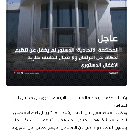
ردّت المحكمة الإتحادية العليا، اليوم الأربعاء، دعوى حل مجلس النواب
العراقي.
وذكرت المحكمة في بيان تلقته الرشيد، انها “ترى ان اعضاء مجلس
النواب بعد انتخابهم لا يمثلون انفسهم ولا كتلهم السياسية وانما
يمثلون الشعب ولذا كان من المقتضى عليهم العمل على تحقيق ما