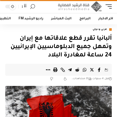
أأ
اخر الاخبار
البرامج
البث المباشر
راديو الرشيد FM
التطبي
عربي ودولي
ألبانيا تقرر قطع علاقاتها مع إيران
وتمهل جميع الدبلوماسيين الإيرانيين
24 ساعة لمغادرة البلاد
قبل 4 سنوات
20 مشاهدات