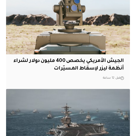
الجيش الأمريكي يخصص 400 مليون دولار لشراء
أنظمة ليزر لإسقاط المسيّرات
قبل 12 ساعة