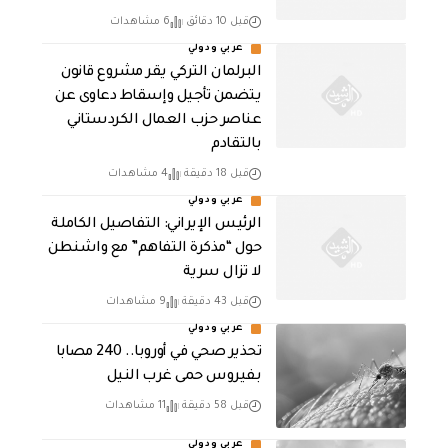
قبل 10 دقائق
6 مشاهدات
عربي ودولي
البرلمان التركي يقر مشروع قانون
يتضمن تأجيل وإسقاط دعاوى عن
عناصر حزب العمال الكردستاني
بالتقادم
قبل 18 دقيقة
4 مشاهدات
عربي ودولي
الرئيس الإيراني: التفاصيل الكاملة
حول “مذكرة التفاهم” مع واشنطن
لا تزال سرية
قبل 43 دقيقة
9 مشاهدات
عربي ودولي
تحذير صحي في أوروبا.. 240 مصابا
بفيروس حمى غرب النيل
قبل 58 دقيقة
11 مشاهدات
عربي ودولي