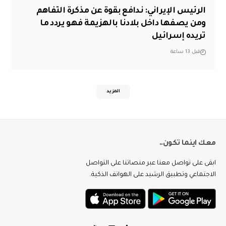
الرئيس الإيراني: ندافع بقوة عن مذكرة التفاهم
ومن يصفها داخل بلادنا بالهزيمة فهو يردد ما
تريده إسرائيل
قبل 13 ساعة
المزيد
معك اينما تكون..
ابقى على تواصل معنا عبر منصاتنا على التواصل
الاجتماعي وتطبيق الرشيد على الهواتف الذكية.