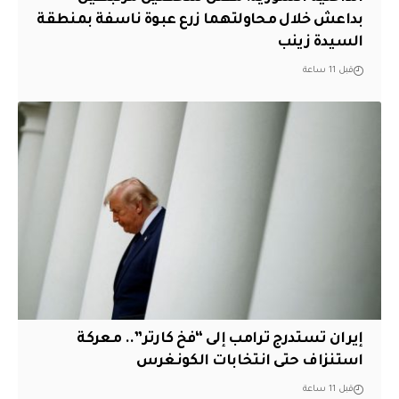
بداعش خلال محاولتهما زرع عبوة ناسفة بمنطقة
السيدة زينب
قبل 11 ساعة
إيران تستدرج ترامب إلى “فخ كارتر”.. معركة
استنزاف حتى انتخابات الكونغرس
قبل 11 ساعة