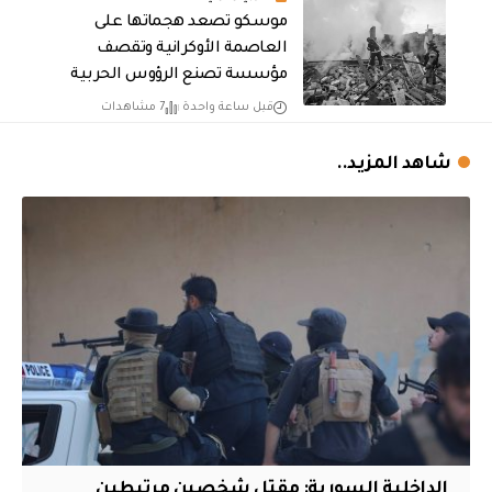
موسكو تصعد هجماتها على
العاصمة الأوكرانية وتقصف
مؤسسة تصنع الرؤوس الحربية
قبل ساعة واحدة
7 مشاهدات
شاهد المزيد..
الداخلية السورية: مقتل شخصين مرتبطين