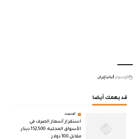
الوسوم
ألبانيا
إيران
قد يهمك أيضا
أقتصاد
استقرار أسعار الصرف في
الأسواق المحلية: 152,500 دينار
مقابل 100 دولار