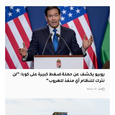
روبيو يكشف عن حملة ضغط كبيرة على كوبا: “لن
نترك للنظام أي منفذ للهروب”
قبل 12 ساعة