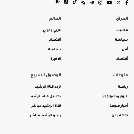
العراق
العالم
محليات
عربي ودولي
سياسة
أقتصاد
أمن
سياسة
أقتصاد
الاخيرة
منوعات
الوصول السريع
رياضة
تردد قناة الرشيد
علوم وتكنولوجيا
تطبيق قناة الرشيد
أخبار منوعة
قناة الرشيد مباشر
ثقافة وفن
راديو الرشيد مباشر