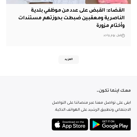
القضاء: القبض على عدد من موظفي بلدية
الناصرية ومعقبين ضبطت بحوزتهم مستندات
وأختام مزورة
قبل يوم واحد
المزيد
معك اينما تكون..
ابقى على تواصل معنا عبر منصاتنا على التواصل
الاجتماعي وتطبيق الرشيد على الهواتف الذكية.