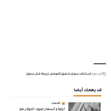
الوسوم
استئناف نينوى
تحقيق الموصل
جريمة قتل
نينوى
قد يهمك أيضا
أقتصاد
ارتفاع اسعار صرف الدولار مع