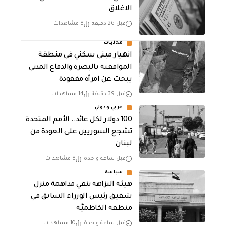
الاغلاق
قبل 26 دقيقة
8 مشاهدات
محليات
انهيار مبنى سكني في منطقة
الموافقية بالبصرة والدفاع المدني
يبحث عن امرأة مفقودة
قبل 39 دقيقة
14 مشاهدات
عربي ودولي
100 دولار لكل عائد.. الأمم المتحدة
تشجع السوريين على العودة من
لبنان
قبل ساعة واحدة
8 مشاهدات
سياسة
هيئة النزاهة تنفي مداهمة منزل
شقيق رئيس الوزراء السابق في
منطقة الكاظميَّة
قبل ساعة واحدة
10 مشاهدات