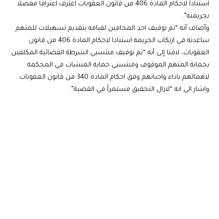
استناداً لاحكام المادة 406 من قانون العقوبات اعترف اعترافا مفصلا
بجريمته”.
وأضاف أنه “تم توقيف احد المحامين لقيامه بتقديم تسهيلات للمتهم
ساعدته في ارتكاب الجريمة استنادا لاحكام المادة 406 من قانون
العقوبات، لافتا إلى أنه “تم توقيف منتسبي الشرطة القضائية المكلفين
بحماية المتهم الموقوف ومنتسبي حماية المنشات في المحكمة
لاهمالهم باداء واجباتهم وفق احكام المادة 340 من قانون العقوبات .
واشار الى انه “لازال التحقيق مستمراً في القضية”.