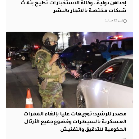
إحداهن دولية.. وكالة الاستخبارات تطيح بثلاث
شبكات مختصة بالاتجار بالبشر
قبل 22 ساعة
مصدر للرشيد: توجيهات عليا بإلغاء الممرات
العسكرية بالسيطرات وخضوع جميع الأرتال
الحكومية للتدقيق والتفتيش