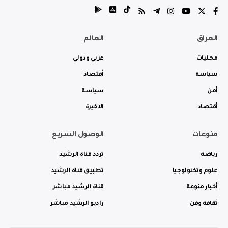
العراق
العالم
محليات
عربي ودولي
سياسة
أقتصاد
أمن
سياسة
أقتصاد
الاخيرة
منوعات
الوصول السريع
رياضة
تردد قناة الرشيد
علوم وتكنولوجيا
تطبيق قناة الرشيد
أخبار منوعة
قناة الرشيد مباشر
ثقافة وفن
راديو الرشيد مباشر