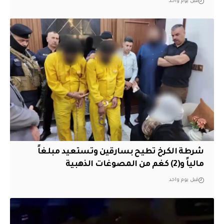
قبل يوم واحد
شرطة الكرخ تطيح بسارقين وتستعيد مبلغاً
مالياً و(2) كغم من المصوغات الذهبية
قبل يوم واحد