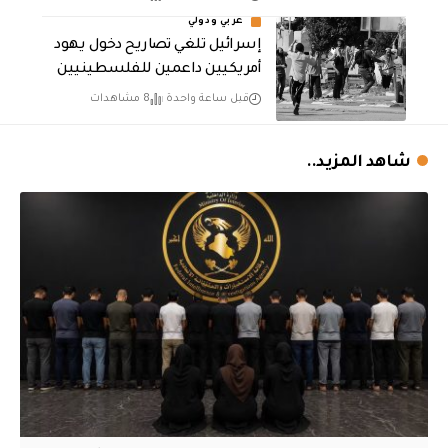
عربي ودولي
إسرائيل تلغي تصاريح دخول يهود
أمريكيين داعمين للفلسطينيين
قبل ساعة واحدة
8 مشاهدات
شاهد المزيد..