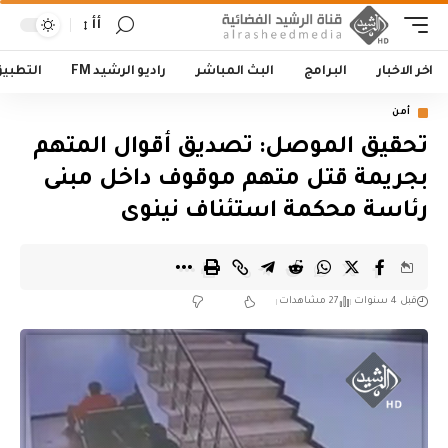
أأ
اخر الاخبار
البرامج
البث المباشر
راديو الرشيد FM
التطبي
أمن
تحقيق الموصل: تصديق أقوال المتهم
بجريمة قتل متهم موقوف داخل مبنى
رئاسة محكمة استئناف نينوى
قبل 4 سنوات
27 مشاهدات