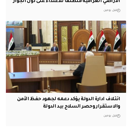
الأراضي العراقية منطلقاً للاعتداء على دول الجوار
قبل يومين
ائتلاف ادارة الدولة يؤكد دعمه لجهود حفظ الأمن
والاستقرار وحصر السلاح بيد الدولة
قبل يومين