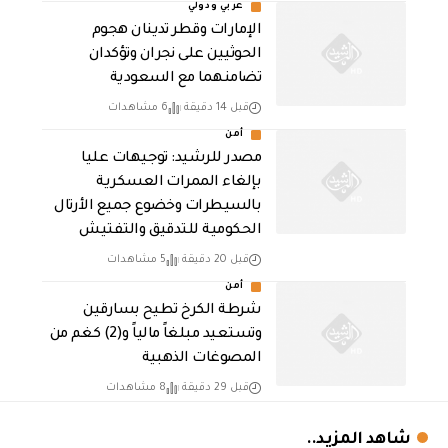
عربي ودولي
الإمارات وقطر تدينان هجوم
الحوثيين على نجران وتؤكدان
تضامنهما مع السعودية
قبل 14 دقيقة
6 مشاهدات
أمن
مصدر للرشيد: توجيهات عليا
بإلغاء الممرات العسكرية
بالسيطرات وخضوع جميع الأرتال
الحكومية للتدقيق والتفتيش
قبل 20 دقيقة
5 مشاهدات
أمن
شرطة الكرخ تطيح بسارقين
وتستعيد مبلغاً مالياً و(2) كغم من
المصوغات الذهبية
قبل 29 دقيقة
8 مشاهدات
شاهد المزيد..