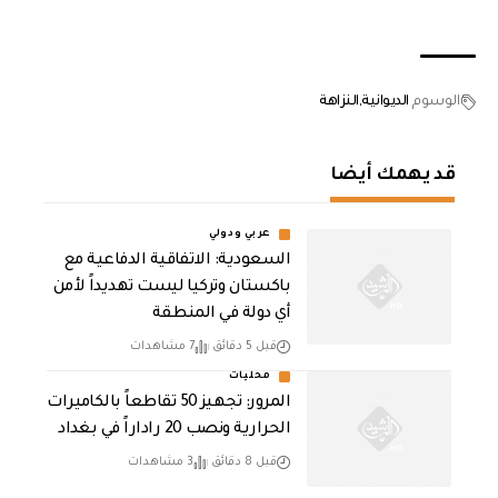
الوسوم
الديوانية
النزاهة
قد يهمك أيضا
عربي ودولي
السعودية: الاتفاقية الدفاعية مع
باكستان وتركيا ليست تهديداً لأمن
أي دولة في المنطقة
قبل 5 دقائق
7 مشاهدات
محليات
المرور: تجهيز 50 تقاطعاً بالكاميرات
الحرارية ونصب 20 راداراً في بغداد
قبل 8 دقائق
3 مشاهدات