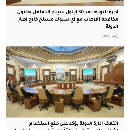
ادارة الدولة: بعد 30 ايلول سيتم التعامل بقانون
مكافحة الارهاب مع اي سلوك مسلح خارج اطار
الدولة
قبل يومين
ائتلاف ادارة الدولة يؤكد على منع استخدام