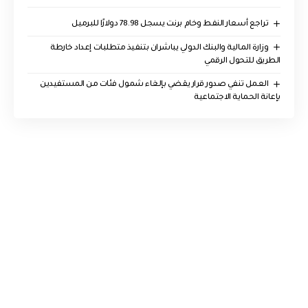
تراجع أسعار النفط وخام برنت يسجل 78.98 دولارًا للبرميل
وزارة المالية والبنك الدولي يباشران بتنفيذ متطلبات إعداد خارطة
الطريق للتحول الرقمي
العمل تنفي صدور قرار يقضي بإلغاء شمول فئات من المستفيدين
بإعانة الحماية الاجتماعية