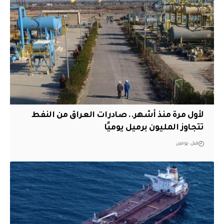
لأول مرة منذ أشهر.. صادرات العراق من النفط
تتجاوز المليون برميل يوميًا
قبل يومين