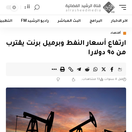
أأ
اخر الاخبار
البرامج
البث المباشر
راديو الرشيد FM
التطبي
أقتصاد
ارتفاع أسعار النفط وبرميل برنت يقترب
من ٩٥ دولارا
قبل 4 سنوات
13 مشاهدات