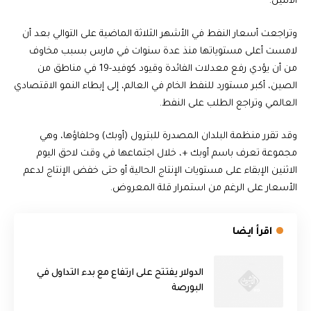
الاثنين.
وتراجعت أسعار النفط في الأشهر الثلاثة الماضية على التوالي بعد أن
لامست أعلى مستوياتها منذ عدة سنوات في مارس بسبب مخاوف
من أن يؤدي رفع معدلات الفائدة وقيود كوفيد-19 في مناطق من
الصين، أكبر مستورد للنفط الخام في العالم، إلى إبطاء النمو الاقتصادي
العالمي وتراجع الطلب على النفط.
وقد تقرر منظمة البلدان المصدرة للبترول (أوبك) وحلفاؤها، وهي
مجموعة تعرف باسم أوبك +، خلال اجتماعها في وقت لاحق اليوم
الاثنين الإبقاء على مستويات الإنتاج الحالية أو حتى خفض الإنتاج لدعم
الأسعار على الرغم من استمرار قلة المعروض.
اقرأ ايضا
الدولار يفتتح على ارتفاع مع بدء التداول في
البورصة