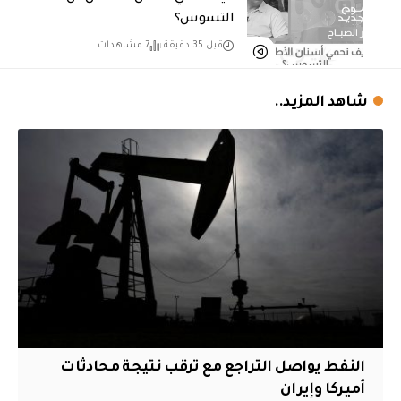
التسوس؟
قبل 35 دقيقة
7 مشاهدات
شاهد المزيد..
النفط يواصل التراجع مع ترقب نتيجة محادثات
أميركا وإيران