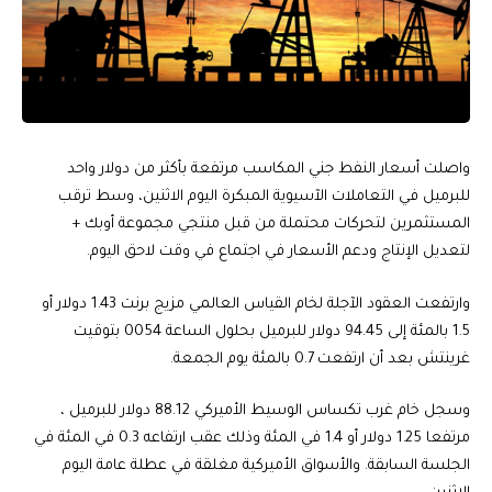
واصلت أسعار النفط جني المكاسب مرتفعة بأكثر من دولار واحد
للبرميل في التعاملات الآسيوية المبكرة اليوم الاثنين، وسط ترقب
المستثمرين لتحركات محتملة من قبل منتجي مجموعة أوبك +
لتعديل الإنتاج ودعم الأسعار في اجتماع في وقت لاحق اليوم.
وارتفعت العقود الآجلة لخام القياس العالمي مزيج برنت 1.43 دولار أو
1.5 بالمئة إلى 94.45 دولار للبرميل بحلول الساعة 0054 بتوقيت
غرينتش بعد أن ارتفعت 0.7 بالمئة يوم الجمعة.
وسجل خام غرب تكساس الوسيط الأميركي 88.12 دولار للبرميل ،
مرتفعا 1.25 دولار أو 1.4 في المئة وذلك عقب ارتفاعه 0.3 في المئة في
الجلسة السابقة. والأسواق الأميركية مغلقة في عطلة عامة اليوم