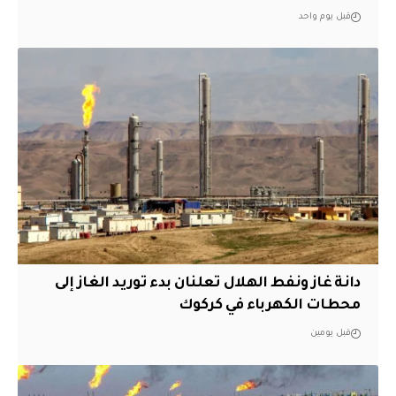
قبل يوم واحد
دانة غاز ونفط الهلال تعلنان بدء توريد الغاز إلى
محطات الكهرباء في كركوك
قبل يومين