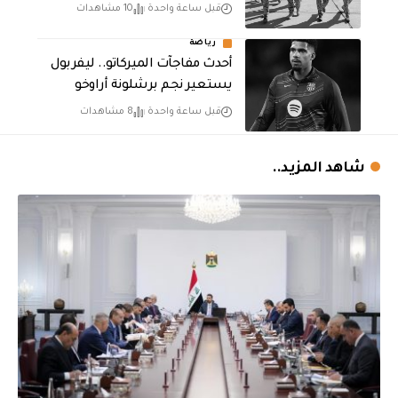
قبل ساعة واحدة
10 مشاهدات
رياضة
أحدث مفاجآت الميركاتو.. ليفربول
يستعير نجم برشلونة أراوخو
قبل ساعة واحدة
8 مشاهدات
شاهد المزيد..