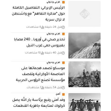
عربي ودولي
الرئيس الإيراني: التفاصيل الكاملة
حول “مذكرة التفاهم” مع واشنطن
لا تزال سرية
قبل 24 دقيقة
8 مشاهدات
عربي ودولي
تحذير صحي في أوروبا.. 240 مصابا
بفيروس حمى غرب النيل
قبل 40 دقيقة
10 مشاهدات
عربي ودولي
موسكو تصعد هجماتها على
العاصمة الأوكرانية وتقصف
مؤسسة تصنع الرؤوس الحربية
قبل 54 دقيقة
7 مشاهدات
أمن
وفد أمني رفيع برئاسة يار الله يصل
كركوك لمتابعة جاهزية القطعات