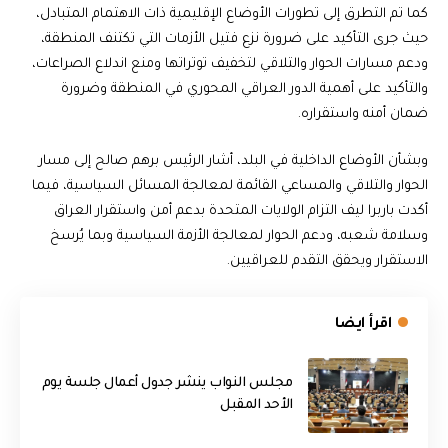
كما تم التطرق إلى تطورات الأوضاع الإقليمية ذات الاهتمام المتبادل،
حيث جرى التأكيد على ضرورة نزع فتيل الأزمات التي تكتنف المنطقة،
ودعم مسارات الحوار والتلاقي لتخفيف توتراتها ومنع اندلاع الصراعات،
والتأكيد على أهمية الدور العراقي المحوري في المنطقة وضرورة
ضمان أمنه واستقراره.
وبشأن الأوضاع الداخلية في البلد، أشار الرئيس برهم صالح إلى مسار
الحوار والتلاقي والمساعي القائمة لمعالجة المسائل السياسية، فيما
أكدت باربرا ليف التزام الولايات المتحدة بدعم أمن واستقرار العراق
وسلامة شعبه، ودعم الحوار لمعالجة الأزمة السياسية وبما يُرسخ
الاستقرار ويحقق التقدم للعراقيين.
اقرأ ايضا
مجلس النواب ينشر جدول أعمال جلسة يوم
الأحد المقبل