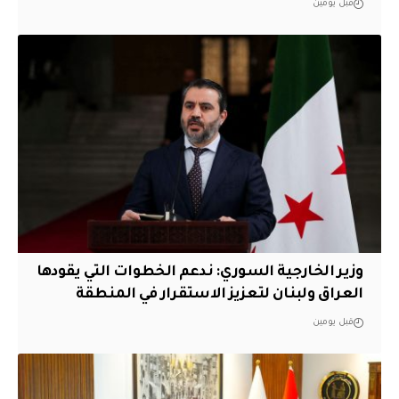
قبل يومين
وزير الخارجية السوري: ندعم الخطوات التي يقودها
العراق ولبنان لتعزيز الاستقرار في المنطقة
قبل يومين