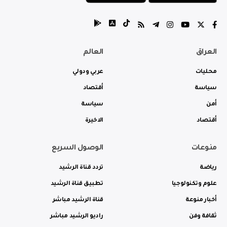
العراق
العالم
محليات
عربي ودولي
سياسة
أقتصاد
أمن
سياسة
أقتصاد
الاخيرة
منوعات
الوصول السريع
رياضة
تردد قناة الرشيد
علوم وتكنولوجيا
تطبيق قناة الرشيد
أخبار منوعة
قناة الرشيد مباشر
ثقافة وفن
راديو الرشيد مباشر