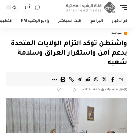
أأ
اخر الاخبار
البرامج
البث المباشر
راديو الرشيد FM
التطبي
سياسة
واشنطن تؤكد التزام الولايات المتحدة
بدعم أمن واستقرار العراق وسلامة
شعبه
قبل 4 سنوات
12 مشاهدات