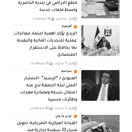
قطع الاراضي في بلدية الناصرية
وضبط ملفات جديدة
قبل ساعتين
14 مشاهدات
أقتصاد
الزيدي يؤكد اهمية اعتماد معالجات
عملية للتحديات المالية والنقدية
بما يحافظ على الاستقرار
الاقتصادي
قبل 3 ساعات
10 مشاهدات
سياسة
العبودي لـ “الرشيد”: الانتشار
الامني ليلة الجمعة نتج عنه
اعتقال شبكة ومصادرة معدات
وطائرات مسيرة
قبل 3 ساعات
40 مشاهدات
عربي ودولي
القيادة المركزية الامريكية: تحويل
مسار 53 سفينة تجارية منذ