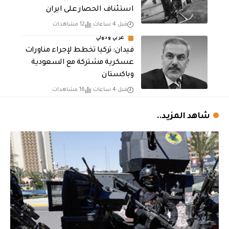
استئناف الحصار على ايران
قبل 4 ساعات
12 مشاهدات
عربي ودولي
فيدان: تركيا تخطط لإجراء مناورات
عسكرية مشتركة مع السعودية
وباكستان
قبل 4 ساعات
16 مشاهدات
شاهد المزيد..