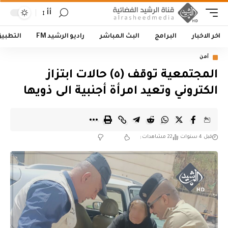
أأ
اخر الاخبار
البرامج
البث المباشر
راديو الرشيد FM
التطبي
أمن
المجتمعية توقف (٥) حالات ابتزاز
الكتروني وتعيد امرأة أجنبية الى ذويها
قبل 4 سنوات
22 مشاهدات