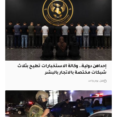
إحداهن دولية.. وكالة الاستخبارات تطيح بثلاث
شبكات مختصة بالاتجار بالبشر
قبل يوم واحد