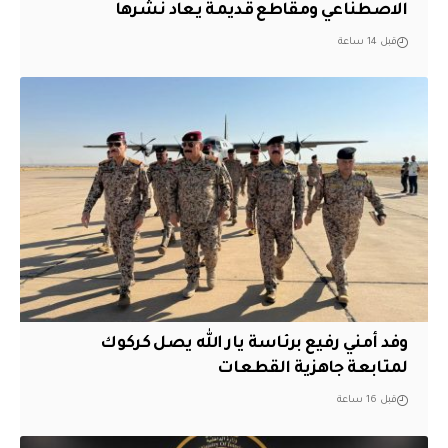
الاصطناعي ومقاطع قديمة يعاد نشرها
قبل 14 ساعة
وفد أمني رفيع برئاسة يار الله يصل كركوك
لمتابعة جاهزية القطعات
قبل 16 ساعة