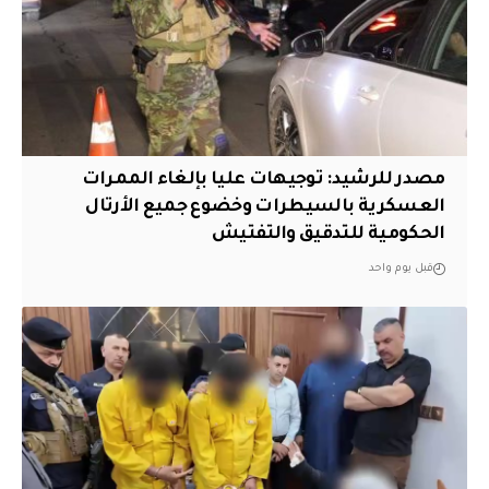
مصدر للرشيد: توجيهات عليا بإلغاء الممرات
العسكرية بالسيطرات وخضوع جميع الأرتال
الحكومية للتدقيق والتفتيش
قبل يوم واحد