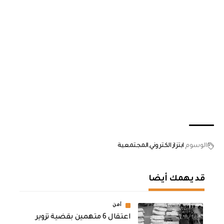
الوسوم
ابتزاز الكتروني
المجتمعية
قد يهمك أيضا
أمن
اعتقال 6 متهمين بقضية تزوير