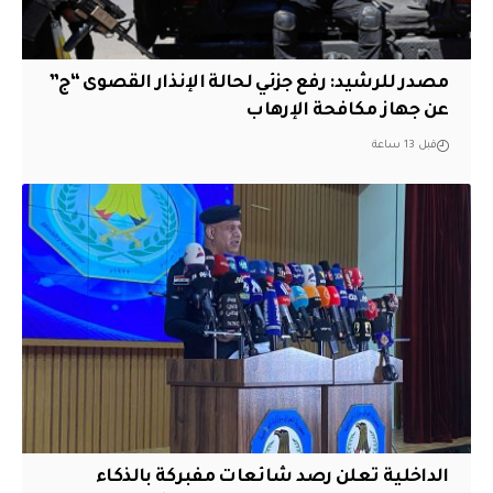
مصدر للرشيد: رفع جزئي لحالة الإنذار القصوى “ج”
عن جهاز مكافحة الإرهاب
قبل 13 ساعة
الداخلية تعلن رصد شائعات مفبركة بالذكاء