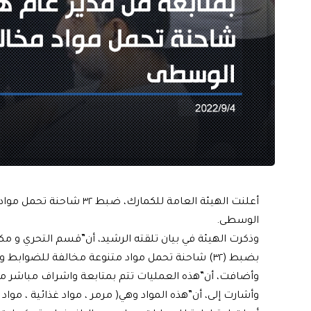
أعلنت الهيئة العامة للكما
الوسطى.
وذكرت الهيئة في بيان تلقته الرشيد، أن”قسم التحري و 
بضبط (٣٢) شاحنة تحمل مواد متنوعة مخالفة للضوابط و التعليمات النافذة”.
وأضافت، أن”هذه العمليات تتم بمتابعة واشراف مباشر من ق
وأشارت إلى، أن”هذه المواد وهي( مرمر ، مواد غذائية ، مواد 