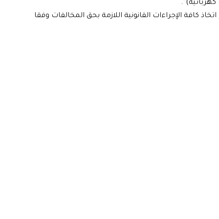
كهربائية)”.
اذ كافة الإجراءات القانونية اللازمة بحق المخالفات وفقا