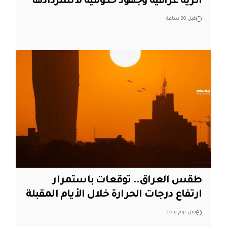
أثرية عراقية وجهود حكومية لاستردادها
قبل 20 ساعة
طقس العراق.. توقعات باستمرار
ارتفاع درجات الحرارة خلال الأيام المقبلة
قبل يوم واحد