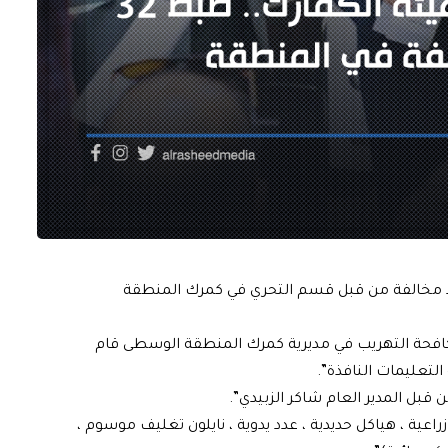
رك، ضبط ٣٢ شاحنة تحمل مواد مخالفة من قبل قسم التحري في كمرك المنطقة
مكافحة التهريب في مديرية كمرك المنطقة الوسطى قام
بل المدير العام شاكر الزبيدي”.
زراعية ، هياكل حديدية ، عدد يدوية ، نايلون تغليف موسوم ،