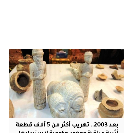
بعد 2003.. تهريب أكثر من 5 آلاف قطعة