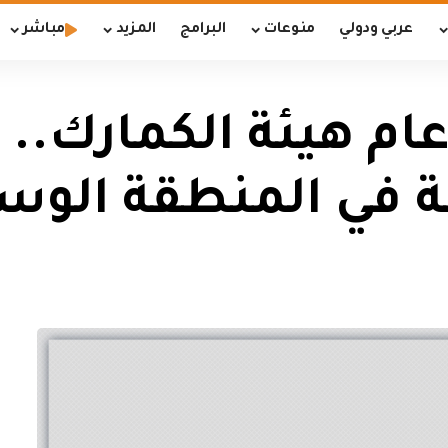
عربي ودولي
منوعات
البرامج
المزيد
مباشر
ة في المنطقة الو