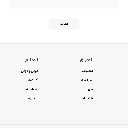
المزيد
العراق
العالم
محليات
عربي ودولي
سياسة
أقتصاد
أمن
سياسة
أقتصاد
الاخيرة