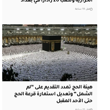
الحرارية ونصب 20 راداراً في بغداد
قبل 19 ساعة
هيئة الحج تمدد التقديم على “لم
الشمل” وتعديل استمارة قرعة الحج
حتى الأحد المقبل
قبل 22 ساعة