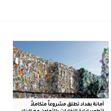
أمانة بغداد تطلق مشروعاً متكاملاً