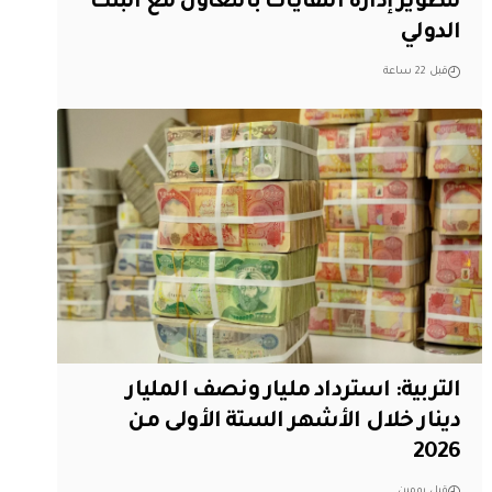
لتطوير إدارة النفايات بالتعاون مع البنك
الدولي
قبل 22 ساعة
التربية: استرداد مليار ونصف المليار
دينار خلال الأشهر الستة الأولى من
2026
قبل يومين