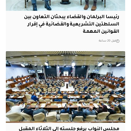
رئيسا البرلمان والقضاء يبحثان التعاون بين
السلطتين التشريعية والقضائية في إقرار
القوانين المهمة
قبل 20 ساعة
مجلس النواب يرفع جلسته إلى الثلاثاء المقبل