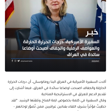
أكدت السفيرة الأميركية في العراق الينا رومانوسكي، أن درجات الحرارة
الحارقة والجفاف اصبحت اوضاعا سائدة في العراق، فيما أشارت إلى
تقديم الدعم للعراق في الاستراتيجية المناخية.
وقال السفيرة في كلمة بخصوص ازمة المناخ وتلقتها الرشيد: “لقد
حظيتُ مؤخَراً بشرفِ اللقاء بفنانين عراقيين ممن تُصوّر لوحاتهم –