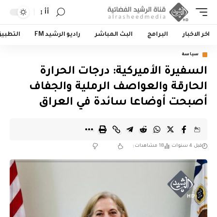
أأ
اخر الاخبار
البرامج
البث المباشر
راديو الرشيد FM
التطبي
سياسة
السفيرة الأميركية: درجات الحرارة
الحارقة والعواصف الرملية والجفاف
أصبحت أوضاعا سائدة في العراق
قبل 4 سنوات
18 مشاهدات