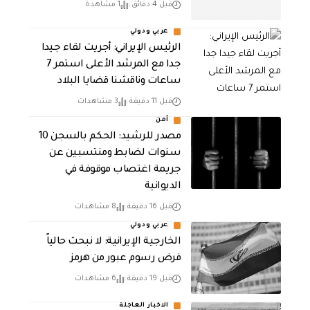
قبل 4 دقائق
1 مشاهدة
عربي ودولي
الرئيس الإيراني: أجريت لقاء جيدا
جدا مع المرشد الأعلى استمر 7
ساعات وناقشنا قضايا البلاد
قبل 11 دقيقة
3 مشاهدات
أمن
مصدر للرشيد: الحكم بالسجن 10
سنوات لضابط ومنتسبين عن
جريمة اغتصاب موقوفة في
الديوانية
قبل 16 دقيقة
8 مشاهدات
عربي ودولي
الخارجية الإيرانية: لا نبحث حالياً
فرض رسوم عبور من هرمز
قبل 19 دقيقة
6 مشاهدات
الاخبار العاجلة