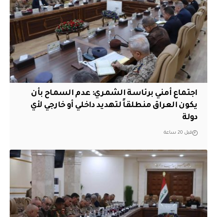
اجتماع أمني برئاسة الشمري: عدم السماح بأن
يكون العراق منطلقاً لتهديد داخلي أو خارجي لأي
دولة
قبل 20 ساعة