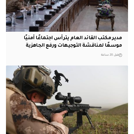
مدير مكتب القائد العام يترأس اجتماعًا أمنيًا
موسعًا لمناقشة التوجيهات ورفع الجاهزية
قبل 20 ساعة