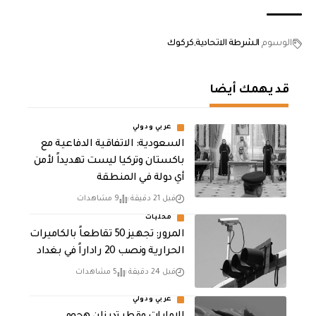
الوسوم
الشرطة الاتحادية
كركوك
قد يهمك أيضا
عربي ودولي
السعودية: الاتفاقية الدفاعية مع
باكستان وتركيا ليست تهديداً لأمن
أي دولة في المنطقة
قبل 21 دقيقة
9 مشاهدات
محليات
المرور: تجهيز 50 تقاطعاً بالكاميرات
الحرارية ونصب 20 راداراً في بغداد
قبل 24 دقيقة
5 مشاهدات
عربي ودولي