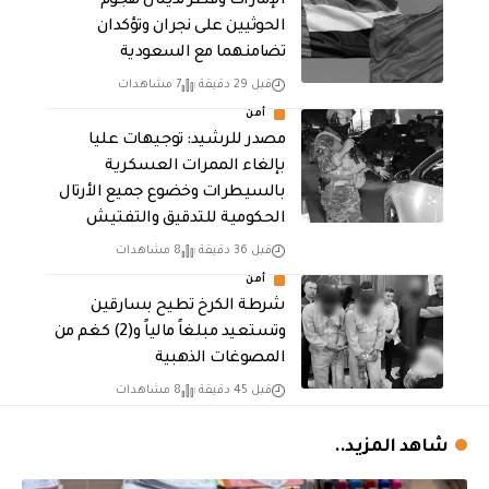
الإمارات وقطر تدينان هجوم
الحوثيين على نجران وتؤكدان
تضامنهما مع السعودية
قبل 29 دقيقة
7 مشاهدات
أمن
مصدر للرشيد: توجيهات عليا
بإلغاء الممرات العسكرية
بالسيطرات وخضوع جميع الأرتال
الحكومية للتدقيق والتفتيش
قبل 36 دقيقة
8 مشاهدات
أمن
شرطة الكرخ تطيح بسارقين
وتستعيد مبلغاً مالياً و(2) كغم من
المصوغات الذهبية
قبل 45 دقيقة
8 مشاهدات
شاهد المزيد..