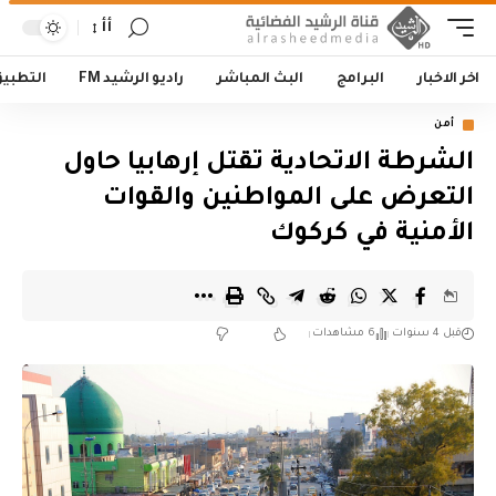
أأ
اخر الاخبار
البرامج
البث المباشر
راديو الرشيد FM
التطبي
أمن
الشرطة الاتحادية تقتل إرهابيا حاول
التعرض على المواطنين والقوات
الأمنية في كركوك
قبل 4 سنوات
6 مشاهدات