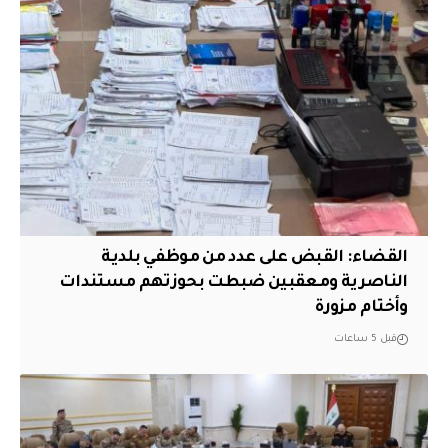
القضاء: القبض على عدد من موظفي بلدية
الناصرية ومعقبين ضبطت بحوزتهم مستندات
وأختام مزورة
قبل 5 ساعات