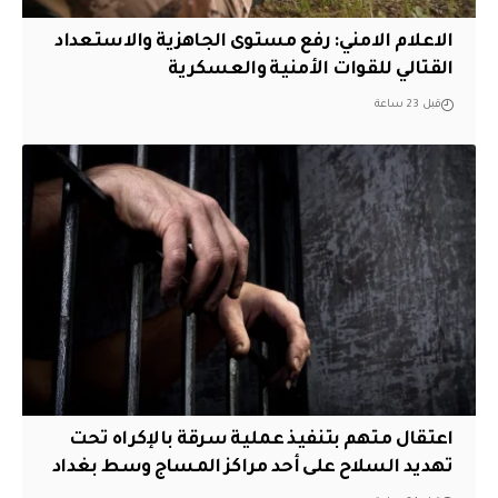
الاعلام الامني: رفع مستوى الجاهزية والاستعداد
القتالي للقوات الأمنية والعسكرية
قبل 23 ساعة
اعتقال متهم بتنفيذ عملية سرقة بالإكراه تحت
تهديد السلاح على أحد مراكز المساج وسط بغداد