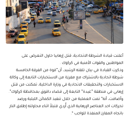
أعلنت قيادة الشرطة الاتحادية، قتل إرهابيا حاول التعرض على
المواطنين والقوات الأمنية في كركوك .‏
‎وذكرت القيادة في بيان تلقته الرشيد، أن”قوة من الفرقة الخامسة
شرطة اتحادية بالاشتراك مع مفرزة من ‏الاستخبارات التابعة إلى وكالة
الاستخبارات والتحقيقات الاتحادية في وزارة الداخلية، تمكنت من قتل
إرهابي في منطقة ‏‏”غيدة” التابعة إلى قضاء داقوق بمحافظة كركوك”.
وأضافت، أنه” تمت العملية من خلال تنفيذ ‏الكمائن الليلية ورصد
تحركات احد العناصر الإرهابية الذي أُردي قتيلاً اثناء محاولته إطلاق النار
باتجاه المفارز المنفذة للواجب “.