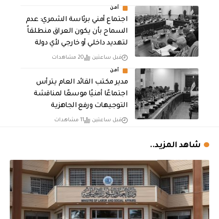
أمن
اجتماع أمني برئاسة الشمري: عدم
السماح بأن يكون العراق منطلقاً
لتهديد داخلي أو خارجي لأي دولة
قبل ساعتين
20 مشاهدات
أمن
مدير مكتب القائد العام يترأس
اجتماعًا أمنيًا موسعًا لمناقشة
التوجيهات ورفع الجاهزية
قبل ساعتين
11 مشاهدات
شاهد المزيد..