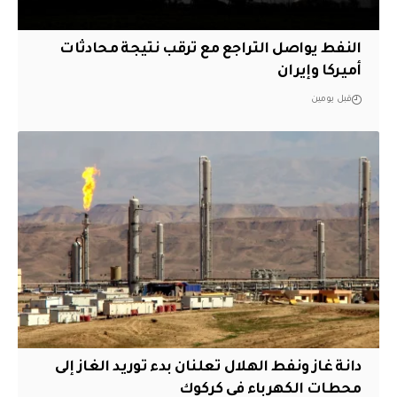
النفط يواصل التراجع مع ترقب نتيجة محادثات
أميركا وإيران
قبل يومين
دانة غاز ونفط الهلال تعلنان بدء توريد الغاز إلى
محطات الكهرباء في كركوك