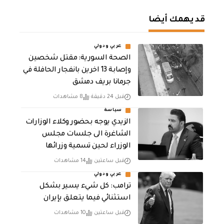
قد يهمك أيضا
عربي ودولي
الصحة السورية: مقتل شخصين
وإصابة 13 اخرين بانفجار الحافلة في
جرمانا بريف دمشق
قبل 24 دقيقة
8 مشاهدات
سياسة
الزيدي يوجه بحضور وكلاء الوزارات
الشاغرة الى جلسات مجلس
الوزراء لحين تسمية وزرائها
قبل ساعتين
14 مشاهدات
عربي ودولي
ترامب: كل شيء يسير بشكل
استثنائي فيما يتعلق بإيران
قبل ساعتين
10 مشاهدات