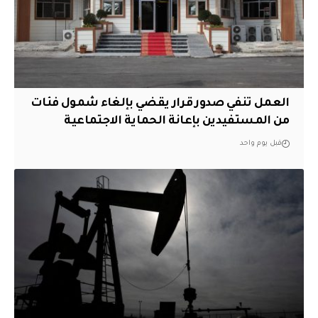
العمل تنفي صدور قرار يقضي بإلغاء شمول فئات
من المستفيدين بإعانة الحماية الاجتماعية
قبل يوم واحد