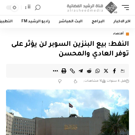
أأ
اخر الاخبار
البرامج
البث المباشر
راديو الرشيد FM
التطبي
أقتصاد
النفط: بيع البنزين السوبر لن يؤثر على
توفر العادي والمحسن
قبل 4 سنوات
10 مشاهدات