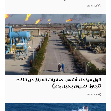
قبل يومين
لأول مرة منذ أشهر.. صادرات العراق من النفط
تتجاوز المليون برميل يوميًا
قبل يومين