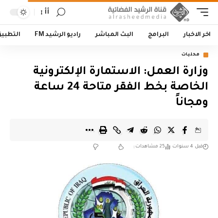
أأ
اخر الاخبار
البرامج
البث المباشر
راديو الرشيد FM
التطبي
محليات
وزارة العمل: الاستمارة الإلكترونية
الخاصة بخط الفقر متاحة 24 ساعة
ومجاناً
قبل 4 سنوات
25 مشاهدات