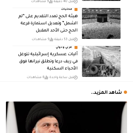
قبل 40 دقيقة
9 مشاهدات
محليات
هيئة الحج تمدد التقديم على “لم
الشمل” وتعديل استمارة قرعة
الحج حتى الأحد المقبل
قبل 53 دقيقة
9 مشاهدات
عربي ودولي
آليات عسكرية إسرائيلية تتوغل
في ريف درعا وتطلق نيرانها فوق
الأحياء السكنية
قبل ساعة واحدة
8 مشاهدات
شاهد المزيد..