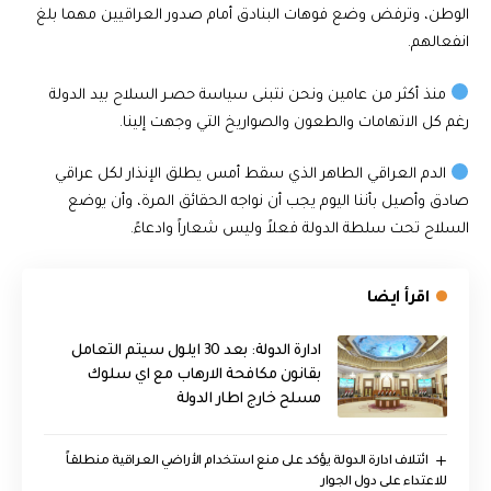
الوطن، وترفض وضع فوهات البنادق أمام صدور العراقيين مهما بلغ
انفعالهم.
منذ أكثر من عامين ونحن نتبنى سياسة حصـر السلاح بيد الدولة
رغم كل الاتهامات والطعون والصواريخ التي وجهت إلينا.
الدم العراقي الطاهر الذي سقط أمس يطلق الإنذار لكل عراقي
صادق وأصيل بأننا اليوم يجب أن نواجه الحقائق المرة، وأن يوضع
السلاح تحت سلطة الدولة فعلاً وليس شعاراً وادعاءً.
اقرأ ايضا
ادارة الدولة: بعد 30 ايلول سيتم التعامل
بقانون مكافحة الارهاب مع اي سلوك
مسلح خارج اطار الدولة
ائتلاف ادارة الدولة يؤكد على منع استخدام الأراضي العراقية منطلقاً
للاعتداء على دول الجوار