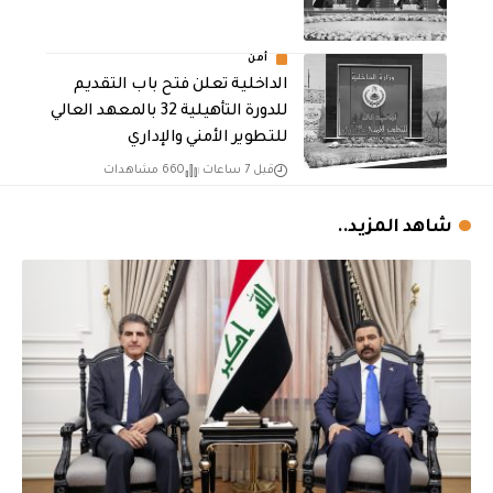
أمن
الداخلية تعلن فتح باب التقديم
للدورة التأهيلية 32 بالمعهد العالي
للتطوير الأمني والإداري
قبل 7 ساعات
660 مشاهدات
شاهد المزيد..