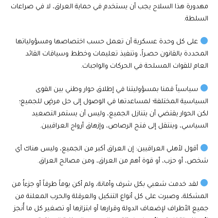
مهدورة هذا السلاح يجب أن يستخدم في حماية العراق، لا في صراعات
السلطة.
على كل وحدة عسكرية أن تعمل حسب اختصاصها ومسؤولياتها
المحددة بالقانون حصـراً، وتنفيذ تعليمات وخطط وسياقات القائد
العام للقوات المسلحة في الحركات والواجبات.
سياسياً قمنا بمسؤوليتنا في إطلاق حوار وطني بين القوى
السياسية المختلفة؛ لمساعدتها في الوصول إلى حل مرضٍ للجميع؛
لكن الحوار يقتضي أن يتنازل الجميع، وليس أن يستمر التصعيد
السياسي، وينتقل إلى فتح الرصاص، وإزهاق أرواح العراقيين.
أقول لأهلي العراقيين: إن العراق أكبر من الجميع، وليس هناك أي
شخص، أو حزب، أو قوة أهم من العراق، ومن مصالح العراق.
لقد خدمت شعبي بكل شرف وأمانة، ولم أكن يوماً طرفاً أو جزءاُ من
المشكلة، وصبرت على كل أنواع التنكيل والعرقلة والحرب المعلنة من
جميع الأطراف لإضعاف الدولة وقرارها أو ابتزازها أو تصغير كل ما أُنجز