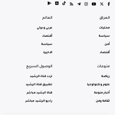
العراق
العالم
محليات
عربي ودولي
سياسة
أقتصاد
أمن
سياسة
أقتصاد
الاخيرة
منوعات
الوصول السريع
رياضة
تردد قناة الرشيد
علوم وتكنولوجيا
تطبيق قناة الرشيد
أخبار منوعة
قناة الرشيد مباشر
ثقافة وفن
راديو الرشيد مباشر