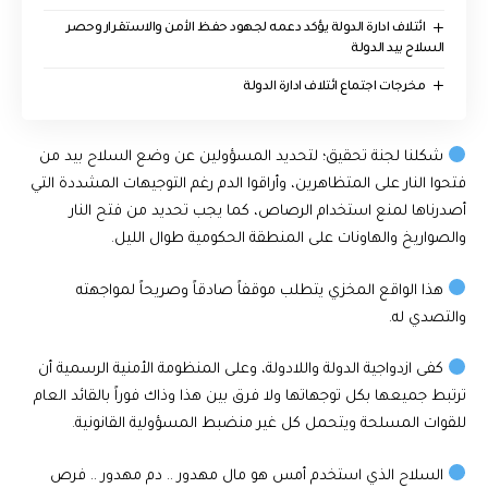
ائتلاف ادارة الدولة يؤكد دعمه لجهود حفظ الأمن والاستقرار وحصر
السلاح بيد الدولة
مخرجات اجتماع ائتلاف ادارة الدولة
شكلنا لجنة تحقيق؛ لتحديد المسؤولين عن وضع السلاح بيد من
فتحوا النار على المتظاهرين، وأراقوا الدم رغم التوجيهات المشددة التي
أصدرناها لمنع استخدام الرصاص، كما يجب تحديد من فتح النار
والصواريخ والهاونات على المنطقة الحكومية طوال الليل.
هذا الواقع المخزي يتطلب موقفاً صادقاً وصريحاً لمواجهته
والتصدي له.
كفى ازدواجية الدولة واللادولة، وعلى المنظومة الأمنية الرسمية أن
ترتبط جميعها بكل توجهاتها ولا فرق بين هذا وذاك فوراً بالقائد العام
للقوات المسلحة ويتحمل كل غير منضبط المسؤولية القانونية.
السلاح الذي استخدم أمس هو مال مهدور .. دم مهدور .. فرص