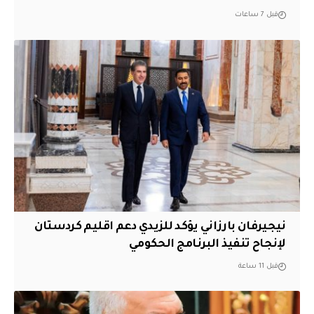
قبل 7 ساعات
نيجيرفان بارزاني يؤكد للزيدي دعم اقليم ‏كردستان
لإنجاح تنفيذ البرنامج الحكومي
قبل 11 ساعة