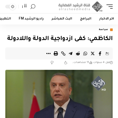
أأ
اخر الاخبار
البرامج
البث المباشر
راديو الرشيد FM
التطبي
سياسة
الكاظمي: كفى ازدواجية الدولة واللادولة
قبل 4 سنوات
15 مشاهدات