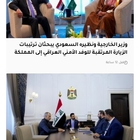
وزير الخارجية ونظيره السعودي يبحثان ترتيبات
الزيارة المرتقبة للوفد الأمني العراقي إلى المملكة
قبل 12 ساعة