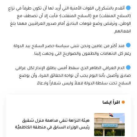
أتقدم بالشكر إلى القوات الأمنية التي أُريد لها أن تكون طرفاً في نزاع
(السلاح المنفلت) مع (السلاح المنفلت)؛ فأبت إلا أن تصطف مع
الوطن، وترفض وضع فوهات البنادق أمام صدور العراقيين مهما بلغ
انفعالهم.
منذ أكثر من عامين ونحن نتبنى سياسة حصـر السلاح بيد الدولة
رغم كل الاتهامات والطعون والصواريخ التي وجهت إلينا.
الدم العراقي الطاهر الذي سقط أمس يطلق الإنذار لكل عراقي
صادق وأصيل بأننا اليوم يجب أن نواجه الحقائق المرة، وأن يوضع
السلاح تحت سلطة الدولة فعلاً وليس شعاراً وادعاءً.
اقرأ ايضا
هيئة النزاهة تنفي مداهمة منزل شقيق
رئيس الوزراء السابق في منطقة الكاظميَّة