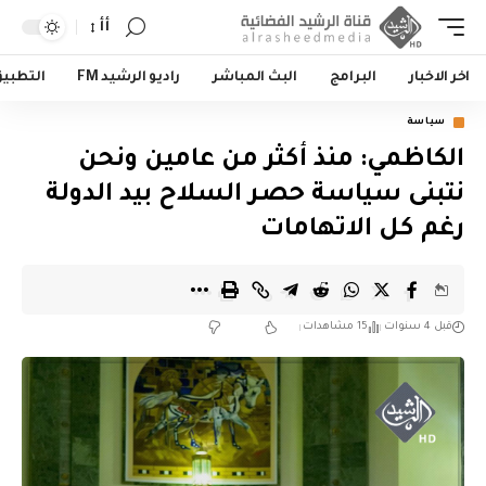
أأ
اخر الاخبار
البرامج
البث المباشر
راديو الرشيد FM
التطبي
سياسة
الكاظمي: منذ أكثر من عامين ونحن
نتبنى سياسة حصـر السلاح بيد الدولة
رغم كل الاتهامات
قبل 4 سنوات
15 مشاهدات