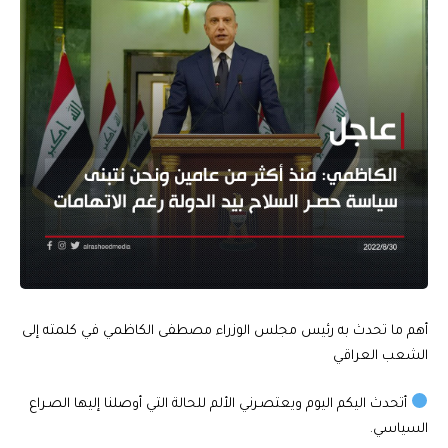
أهم ما تحدث به رئيس مجلس الوزراء مصطفى الكاظمي في كلمته إلى
الشعب العراقي
أتحدث اليكم اليوم ويعتصـرني الألم للحالة التي أوصلنا إليها الصـراع
السياسي.