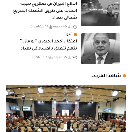
اندلاع النيران في صهريج نتيجة
انقلابه على طريق الشعلة السريع
شمالي بغداد
قبل 46 دقيقة
14 مشاهدات
أمن
اعتقال أحمد الجبوري “أبو مازن”
بتهم تتعلق بالفساد في بغداد
قبل 55 دقيقة
65 مشاهدات
شاهد المزيد..