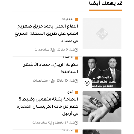
قد يهمك أيضا
محليات
الدفاع المدني يخمد حريق صهريج
انقلب على طريق الشعلة السريع
في بغداد
قبل 6 دقائق
3 مشاهدات
الثامنة
حكومة الزيدي.. حصاد الأشهر
الساخنة!
قبل 10 دقائق
4 مشاهدات
أمن
الاطاحة بثلاثة متهمين وضبط 5
كغم من مادة الكريستال المخدرة ​
في أربيل
قبل 27 دقيقة
6 مشاهدات
محليات