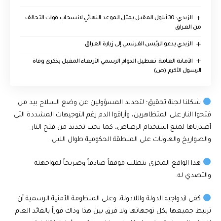
الزيدي: 30 أيلول المقبل يمثل الموعد النهائي لانسحاب قوات التحالف
من العراق
الزيدي يدعو الرئيس الفرنسي إلى زيارة العراق
الأمانة العامة: تعطيل الدوام الرسمي الأربعاء المقبل بذكرى وفاة
الرسول الأكرم (ص)
شكلنا لجنة تحقيق؛ لتحديد المسؤولين عن وضع السلاح بيد من
فتحوا النار على المتظاهرين، وأراقوا الدم رغم التوجيهات المشددة التي
أصدرناها لمنع استخدام الرصاص، كما يجب تحديد من فتح النار
والصواريخ والهاونات على المنطقة الحكومية طوال الليل.
هذا الواقع المخزي يتطلب موقفاً صادقاً وصريحاً لمواجهته
والتصدي له.
كفى ازدواجية الدولة واللادولة، وعلى المنظومة الأمنية الرسمية أن
ترتبط جميعها بكل توجهاتها ولا فرق بين هذا وذاك فوراً بالقائد العام