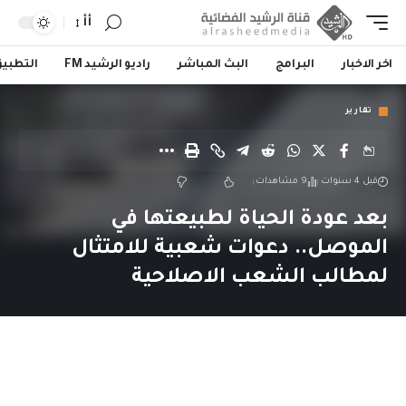
أأ
اخر الاخبار
البرامج
البث المباشر
راديو الرشيد FM
التطبي
تقارير
قبل 4 سنوات
9 مشاهدات
بعد عودة الحياة لطبيعتها في
الموصل.. دعوات شعبية للامتثال
لمطالب الشعب الاصلاحية