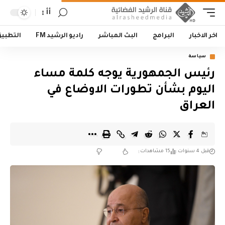
أأ
اخر الاخبار
البرامج
البث المباشر
راديو الرشيد FM
التطبي
سياسة
رئيس الجمهورية يوجه كلمة مساء
اليوم بشأن تطورات الاوضاع في
العراق
قبل 4 سنوات
15 مشاهدات