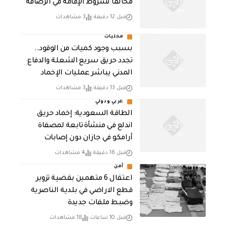
مخالفاً لشروط الإقامة في الرصافة
قبل 12 دقيقة
3 مشاهدات
محليات
بسبب وجود كميات من الوقود..
تجدد حريق سريع الشعلة والدفاع
المدني يباشر عمليات الإخماد
قبل 13 دقيقة
3 مشاهدات
عربي ودولي
‏الطاقة السعودية: إخماد حريق
اندلع في منشأة تابعة لمصفاة
أرامكو في جازان دون إصابات
قبل 16 دقيقة
4 مشاهدات
أمن
اعتقال 6 متهمين بقضية تزوير
قطع الاراضي في بلدية الناصرية
وضبط ملفات جديدة
قبل 10 ساعات
18 مشاهدات