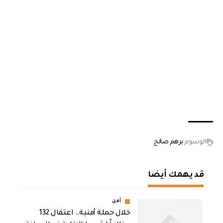
الوسوم
برهم صالح
قد يهمك أيضا
أمن
خلال حملة أمنية.. اعتقال 132