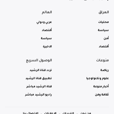
العراق
العالم
محليات
عربي ودولي
سياسة
أقتصاد
أمن
سياسة
أقتصاد
الاخيرة
منوعات
الوصول السريع
رياضة
تردد قناة الرشيد
علوم وتكنولوجيا
تطبيق قناة الرشيد
أخبار منوعة
قناة الرشيد مباشر
ثقافة وفن
راديو الرشيد مباشر
من نحن
الترددات
الاعلانات
الاتصال بنا