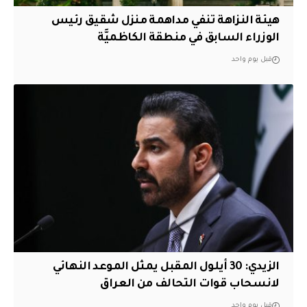
هيئة النزاهة تنفي مداهمة منزل شقيق رئيس
الوزراء السابق في منطقة الكاظميَّة
قبل يوم واحد
الزيدي: 30 أيلول المقبل يمثل الموعد النهائي
لانسحاب قوات التحالف من العراق
قبل يوم واحد