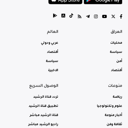
العراق
العالم
محليات
عربي ودولي
سياسة
أقتصاد
أمن
سياسة
أقتصاد
الاخيرة
منوعات
الوصول السريع
رياضة
تردد قناة الرشيد
علوم وتكنولوجيا
تطبيق قناة الرشيد
أخبار منوعة
قناة الرشيد مباشر
ثقافة وفن
راديو الرشيد مباشر