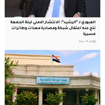
العبودي لـ “الرشيد”: الانتشار الامني ليلة الجمعة
نتج عنه اعتقال شبكة ومصادرة معدات وطائرات
مسيرة
قبل 19 ساعة