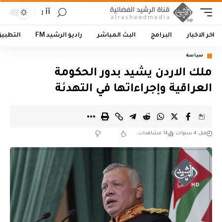
أأ
اخر الاخبار
البرامج
البث المباشر
راديو الرشيد FM
التطبي
سياسة
ملك الاردن يشيد بدور الحكومة
العراقية وإجراءاتها في التهدئة
قبل 4 سنوات
14 مشاهدات