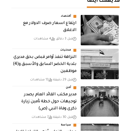
قد يهمك أيضا
أقتصاد
ارتفاع اسعار صرف الدولار مع
الاغلاق
قبل 3 دقائق
4 مشاهدات
محليات
النزاهة تنفذ أوامر قبض بحق مديري
بلدية الخضر السابق والأسبق و(4)
موظفين
قبل 29 دقيقة
13 مشاهدات
أمن
مدير مكتب القائد العام يصدر
توجيهات حول خطة تأمين زيارة
ذكرى وفاة النبي (ص)
قبل 30 دقيقة
7 مشاهدات
سياسة