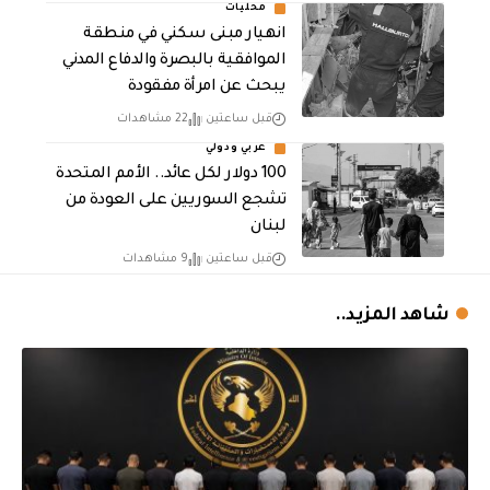
محليات
انهيار مبنى سكني في منطقة
الموافقية بالبصرة والدفاع المدني
يبحث عن امرأة مفقودة
قبل ساعتين
22 مشاهدات
عربي ودولي
100 دولار لكل عائد.. الأمم المتحدة
تشجع السوريين على العودة من
لبنان
قبل ساعتين
9 مشاهدات
شاهد المزيد..