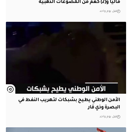
مالياً و(2) كغم من المصوغات الذهبية
قبل يوم واحد
الأمن الوطني يطيح بشبكات لتهريب النفط في
البصرة وذي قار
قبل يوم واحد