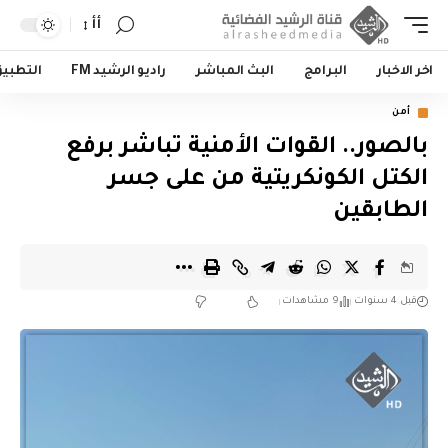
أأ
اخر الاخبار
البرامج
البث المباشر
راديو الرشيد FM
التطبي
أمن
بالصور.. القوات الأمنية تباشر برفع
الكتل الكونكريتية من على جسر
الطابقين
قبل 4 سنوات
9 مشاهدات