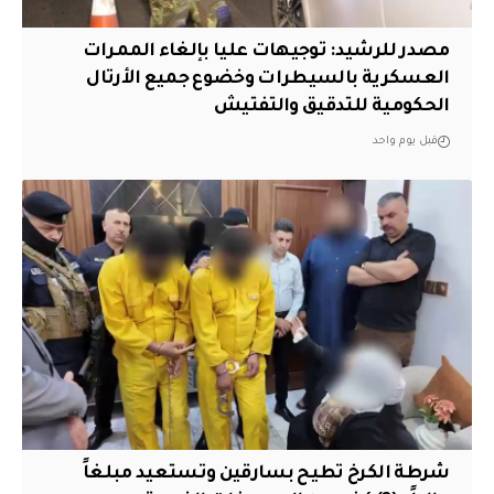
مصدر للرشيد: توجيهات عليا بإلغاء الممرات
العسكرية بالسيطرات وخضوع جميع الأرتال
الحكومية للتدقيق والتفتيش
قبل يوم واحد
شرطة الكرخ تطيح بسارقين وتستعيد مبلغاً