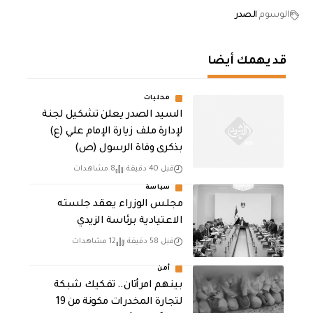
الوسوم
الصدر
قد يهمك أيضا
محليات
السيد الصدر يعلن تشكيل لجنة
لإدارة ملف زيارة الإمام علي (ع)
بذكرى وفاة الرسول (ص)
قبل 40 دقيقة
8 مشاهدات
سياسة
مجلس الوزراء يعقد جلسته
الاعتيادية برئاسة الزيدي
قبل 58 دقيقة
12 مشاهدات
أمن
بينهم امرأتان.. تفكيك شبكة
لتجارة المخدرات مكونة من 19