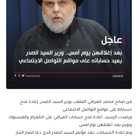
قرر صالح محمد العراقي الملقب بوزير السيد الصدر، إعادة فتح
حساباته على مواقع التواصل الاجتماعي.
ورصدت الرشيد، اعادة فتح حسابات العراقي على التلغرام والفيسبوك
وتويتر بعد اغلاقهن يوم امس.
وتم اعادة الحسابات، بعد مؤتمر السيد الصدر الذي دعا انصار التيار