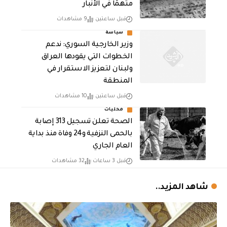
متهمًا في الأنبار
قبل ساعتين
9 مشاهدات
سياسة
وزير الخارجية السوري: ندعم
الخطوات التي يقودها العراق
ولبنان لتعزيز الاستقرار في
المنطقة
قبل ساعتين
10 مشاهدات
محليات
الصحة تعلن تسجيل 313 إصابة
بالحمى النزفية و24 وفاة منذ بداية
العام الجاري
قبل 3 ساعات
32 مشاهدات
شاهد المزيد..