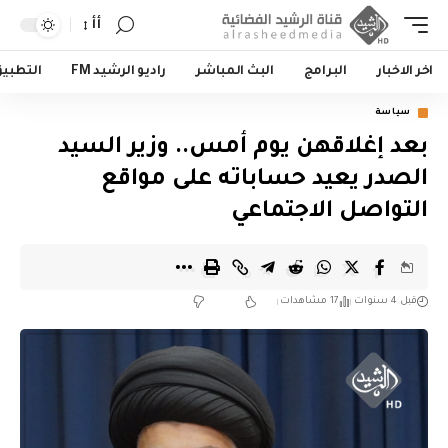
أأ
اخر الاخبار
البرامج
البث المباشر
راديو الرشيد FM
التطبي
سياسة
بعد إغلاقهن يوم أمس.. وزير السيد
الصدر يعيد حساباته على مواقع
التواصل الاجتماعي
قبل 4 سنوات
17 مشاهدات