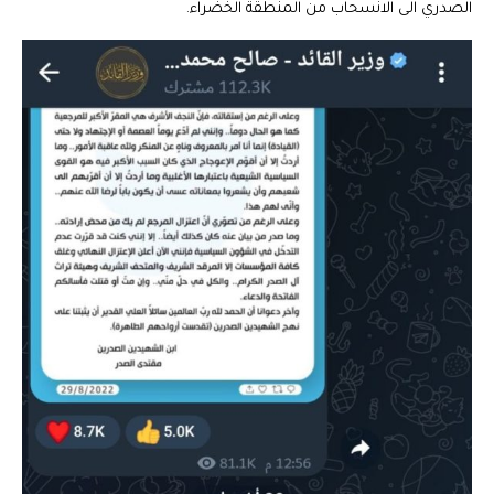
الصدري الى الانسحاب من المنطقة الخضراء.