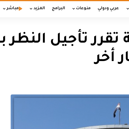
عربي ودولي
منوعات
البرامج
المزيد
مباشر
 تقرر تأجيل النظر 
ر أخر