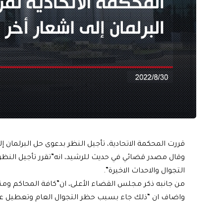
قررت المحكمة الاتحادية، تأجيل النظر بدعوى حل البرلمان إل
وقال مصدر قضائي في حديث للرشيد، انه”تقرر تأجيل النظر ب
التجوال والاحداث الاخيرة”.
من جانبه ذكر مجلس القضاء الأعلى، ان”كافة المحاكم ومنه
واضاف ان “ذلك جاء بسبب حظر التجوال العام وتعطيل ع