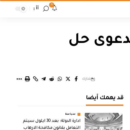
9
أأ
بدعوى حل
شارك
قد يهمك أيضا
سياسة
ادارة الدولة: بعد 30 ايلول سيتم
التعامل بقانون مكافحة الارهاب