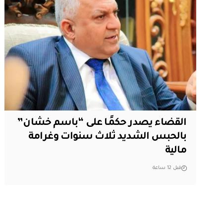
القضاء يصدر حكمًا على “باسم خشان”
بالحبس الشديد ثلاث سنوات وغرامة
مالية
قبل 12 ساعة