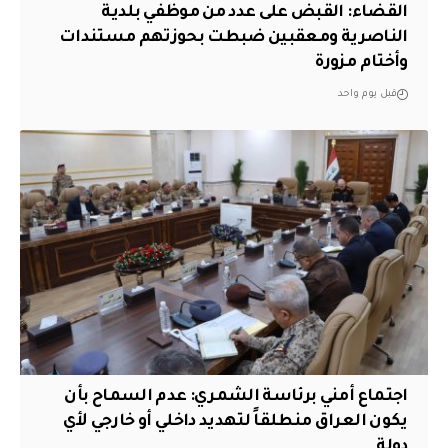
القضاء: القبض على عدد من موظفي بلدية
الناصرية ومعقبين ضبطت بحوزتهم مستندات
وأختام مزورة
قبل يوم واحد
اجتماع أمني برئاسة الشمري: عدم السماح بأن
يكون العراق منطلقاً لتهديد داخلي أو خارجي لأي
دولة