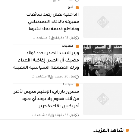
أمن
الداخلية تعلن رصد شائعات
مفبركة بالذكاء الاصطناعي
ومقاطع قديمة يعاد نشرها
قبل 18 دقيقة
6 مشاهدات
محليات
وزير السيد الصدر يحدد فوائد
مضيف آل الصدر: إغاضة الأعداء
وترك المعمعة السياسية المقيتة
قبل 26 دقيقة
11 مشاهدات
سياسة
مسرور بارزاني: الإقليم تعرض لأكثر
من ألف هجوم ولا يوجد أي جنود
أمريكيين بقاعدة حرير
قبل 33 دقيقة
8 مشاهدات
شاهد المزيد..