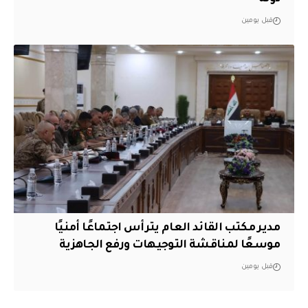
قبل يومين
مدير مكتب القائد العام يترأس اجتماعًا أمنيًا
موسعًا لمناقشة التوجيهات ورفع الجاهزية
قبل يومين