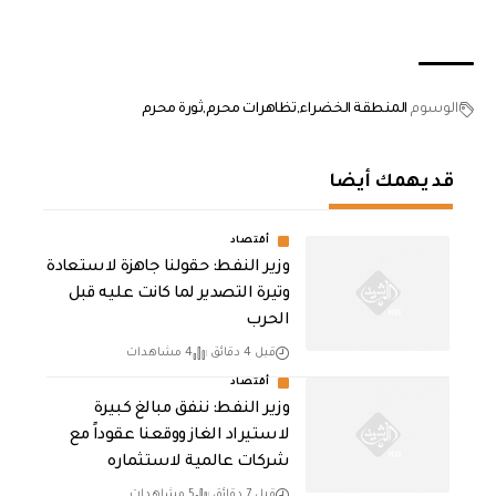
الوسوم
المنطقة الخضراء
تظاهرات محرم
ثورة محرم
قد يهمك أيضا
أقتصاد
وزير النفط: حقولنا جاهزة لاستعادة
وتيرة التصدير لما كانت عليه قبل
الحرب
قبل 4 دقائق
4 مشاهدات
أقتصاد
وزير النفط: ننفق مبالغ كبيرة
لاستيراد الغاز ووقعنا عقوداً مع
شركات عالمية لاستثماره
قبل 7 دقائق
5 مشاهدات