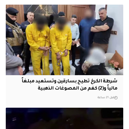
شرطة الكرخ تطيح بسارقين وتستعيد مبلغاً
مالياً و(2) كغم من المصوغات الذهبية
قبل 21 ساعة