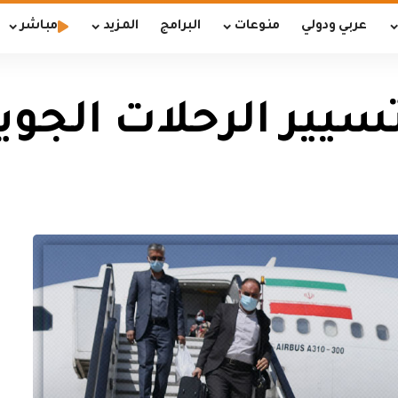
عربي ودولي
منوعات
البرامج
المزيد
مباشر
يير الرحلات الجوية