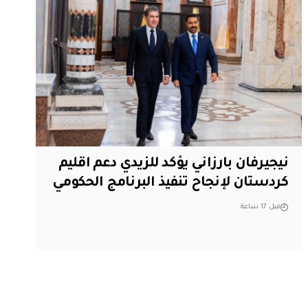
نيجيرفان بارزاني يؤكد للزيدي دعم اقليم
‏كردستان لإنجاح تنفيذ البرنامج الحكومي
قبل 17 ساعة