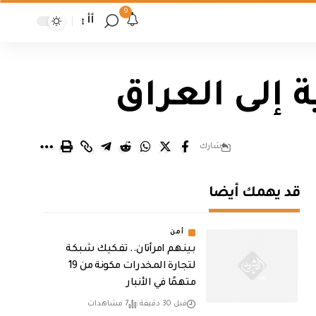
9
أأ
 إلى العراق
شارك
قد يهمك أيضا
أمن
بينهم امرأتان.. تفكيك شبكة
لتجارة المخدرات مكونة من 19
متهمًا في الأنبار
قبل 30 دقيقة
7 مشاهدات