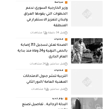
سياسة
وزير الخارجية السوري: ندعم
الخطوات التي يقودها العراق
ولبنان لتعزيز الاستقرار في
المنطقة
قبل 34 دقيقة
7 مشاهدات
محليات
الصحة تعلن تسجيل 313 إصابة
بالحمى النزفية و24 وفاة منذ بداية
العام الجاري
قبل ساعتين
24 مشاهدات
محليات
التربية تنشر جدول الامتحانات
المهنية العامة /الدور الثاني
قبل ساعتين
9 مشاهدات
يوم جديد
البدلة الرجالية.. تفاصيل تصنع