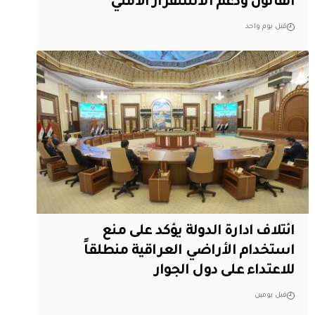
القانون ودعم الاستقرار الأمني
قبل يوم واحد
ائتلاف ادارة الدولة يؤكد على منع
استخدام الأراضي العراقية منطلقاً
للاعتداء على دول الجوار
قبل يومين