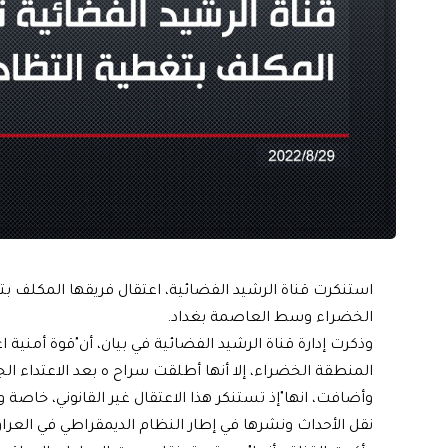
استنكرت قناة الرشيد الفضائية، اعتقال فريقها المكلف ب
الخضراء وسط العاصمة بغداد.
وذكرت إدارة قناة الرشيد الفضائية في بيان، أن"قوة أمنية
المنطقة الخضراء، إلا أنها أطلقت سراح ه بعد الاعتداء 
وأضافت، انها"إذ تستنكر هذا الاعتقال غير القانوني، خاصة 
نقل الأحداث ونشرها في إطار النظام الديمقراطي في العر