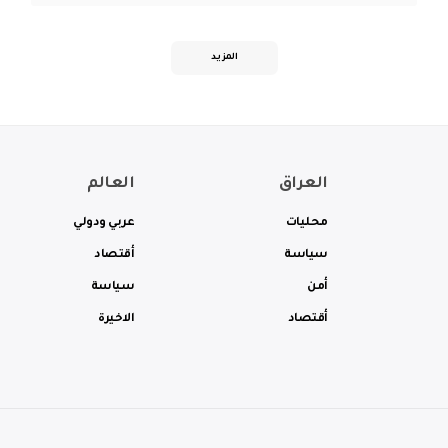
المزيد
العراق
العالم
محليات
عربي ودولي
سياسة
أقتصاد
أمن
سياسة
أقتصاد
الاخيرة