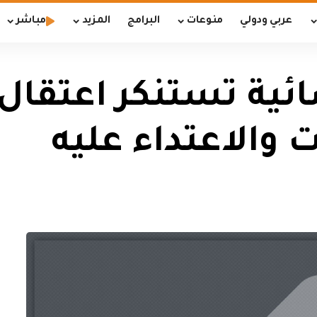
عربي ودولي
منوعات
البرامج
المزيد
مباشر
ائية تستنكر اعتقال
 والاعتداء عليه