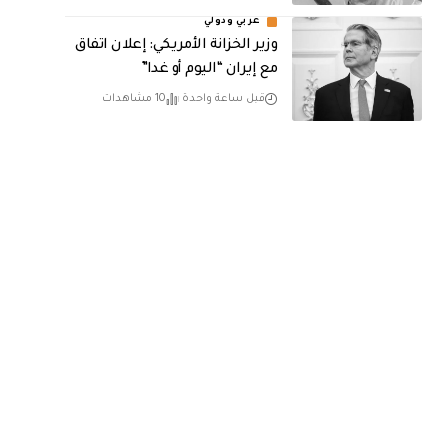
عربي ودولي
وزير الخزانة الأمريكي: إعلان اتفاق
مع إيران “اليوم أو غدا”
قبل ساعة واحدة
10 مشاهدات