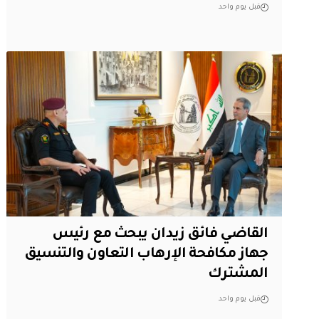
قبل يوم واحد
القاضي فائق زيدان يبحث مع رئيس
جهاز مكافحة الإرهاب التعاون والتنسيق
المشترك
قبل يوم واحد