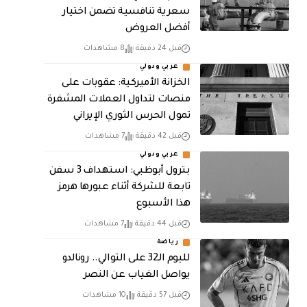
سعرية تنافسية تضمن اختيار
أفضل العروض
قبل 24 دقيقة
8 مشاهدات
عربي ودولي
الخزانة الأميركية: عقوبات على
منصات لتداول العملات المشفرة
تمول الحرس الثوري الإيراني
قبل 42 دقيقة
7 مشاهدات
عربي ودولي
بترول أبوظبي: استهداف 3 سفن
تابعة للشركة أثناء عبورها هرمز
هذا الأسبوع
قبل 44 دقيقة
7 مشاهدات
رياضة
لليوم الـ32 على التوالي.. رونالدو
يواصل الغياب عن النصر
قبل 57 دقيقة
10 مشاهدات