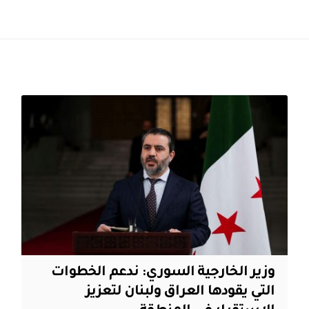
وزير الخارجية السوري: ندعم الخطوات
التي يقودها العراق ولبنان لتعزيز