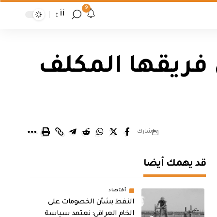
9
أأ
 فريقها المكلف
شارك
قد يهمك أيضا
أقتصاد
النفط بشأن الخصومات على
الخام العراقي: نعتمد سياسة