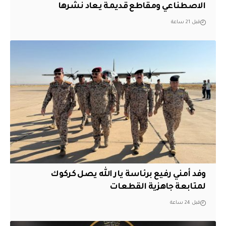
الاصطناعي ومقاطع قديمة يعاد نشرها
قبل 21 ساعة
وفد أمني رفيع برئاسة يار الله يصل كركوك
لمتابعة جاهزية القطعات
قبل 24 ساعة