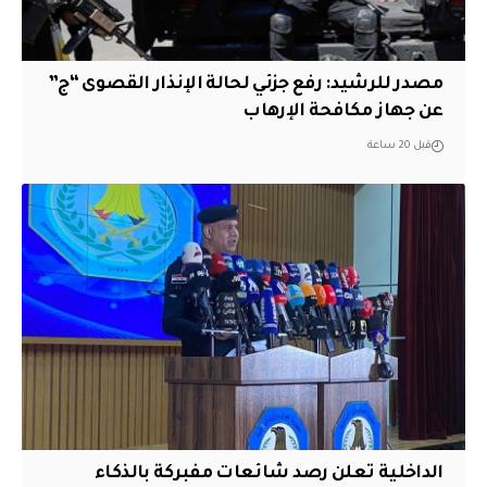
مصدر للرشيد: رفع جزئي لحالة الإنذار القصوى “ج”
عن جهاز مكافحة الإرهاب
قبل 20 ساعة
الداخلية تعلن رصد شائعات مفبركة بالذكاء