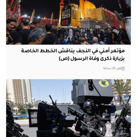
مؤتمر أمني في النجف يناقش الخطط الخاصة
بزيارة ذكرى وفاة الرسول (ص)
قبل 20 ساعة