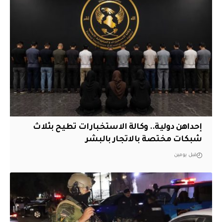
إحداهن دولية.. وكالة الاستخبارات تطيح بثلاث
شبكات مختصة بالاتجار بالبشر
قبل يومين