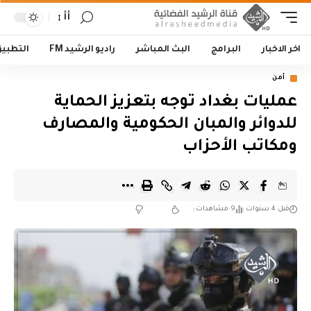
أأ
اخر الاخبار
البرامج
البث المباشر
راديو الرشيد FM
التطبي
أمن
عمليات بغداد توجه بتعزيز الحماية
للدوائر والمبان الحكومية والمصارف
ومكاتب الأحزاب
قبل 4 سنوات
9 مشاهدات