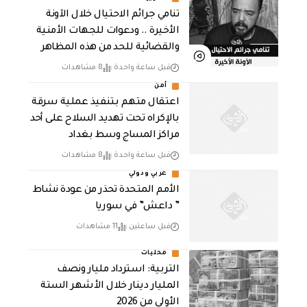
تنامي جرائم الاحتيال خلال الآونة
الأخيرة .. ودعوات للجهات الأمنية
والقضائية للحد من هذه المظاهر
قبل ساعة واحدة
8 مشاهدات
أمن
اعتقال متهم بتنفيذ عملية سرقة
بالإكراه تحت تهديد السلاح على أحد
مراكز المساج وسط بغداد
قبل ساعة واحدة
8 مشاهدات
عربي ودولي
الأمم المتحدة تحذر من عودة نشاط
” داعش” في سوريا
قبل ساعتين
11 مشاهدات
محليات
التربية: استرداد مليار ونصف
المليار دينار خلال الأشهر الستة
الأولى من 2026