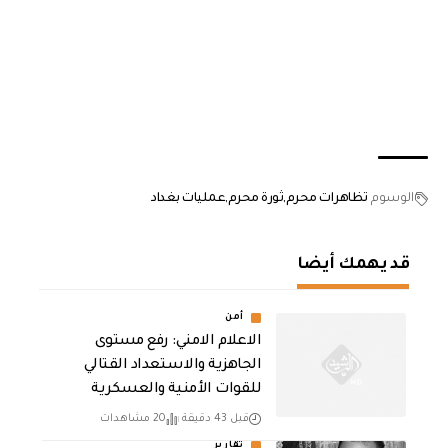
الوسوم
تظاهرات محرم
ثورة محرم
عمليات بغداد
قد يهمك أيضا
أمن
الاعلام الامني: رفع مستوى
الجاهزية والاستعداد القتالي
للقوات الأمنية والعسكرية
قبل 43 دقيقة
20 مشاهدات
تقارير