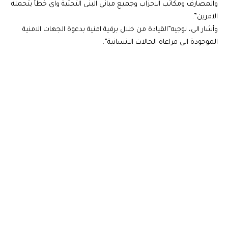
والمصارف ومكاتب الاحزاب وجميع مباني البنى التحتية واي خطأ يتحمله
الامرين”.
وأشار الى، توجيه”القيادة من خلال برقية امنية بدعوة الجهات الامنية
الموجودة الى مراعاة الحالات الانسانية”.