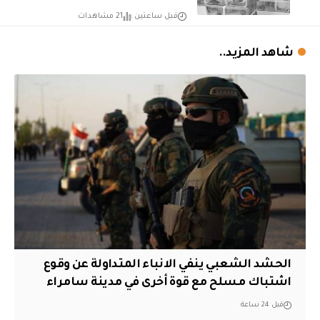
قبل ساعتين
21 مشاهدات
شاهد المزيد..
الحشد الشعبي ينفي الانباء المتداولة عن وقوع
اشتباك مسلح مع قوة أخرى في مدينة سامراء
قبل 24 ساعة