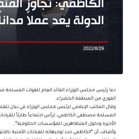
دعا رئيس مجلس الوزراء القائد العام للقوات المسلحة مص
الفوري من المنطقة الخضراء.
وقال المكتب الإعلامي لرئيس مجلس الوزراء في بيان تلقته 
المسلحة مصطفى الكاظمي، ترأس اجتماعاً طارئاً للقيادات
الأخيرة ودخول المتظاهرين للمؤسسات الحكومية”.
وأضاف، أن “الكاظمي جدد توجيهاته للقيادات الأمنية بالالت