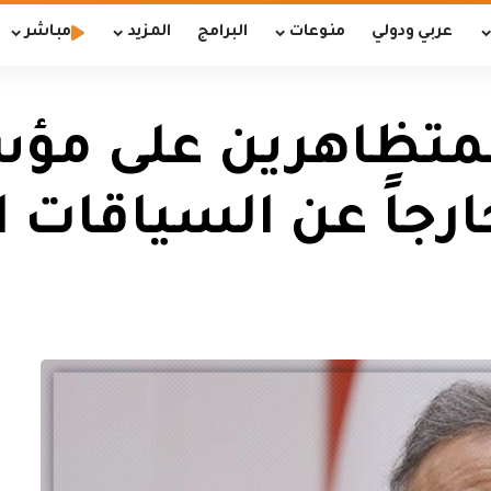
عربي ودولي
منوعات
البرامج
المزيد
مباشر
المتظاهرين على مؤ
خارجاً عن السياقات ا