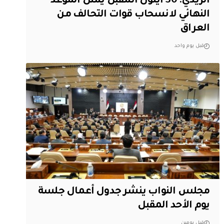
الزيدي: 30 أيلول المقبل يمثل الموعد
النهائي لانسحاب قوات التحالف من
العراق
قبل يوم واحد
مجلس النواب ينشر جدول أعمال جلسة
يوم الأحد المقبل
قبل يومين