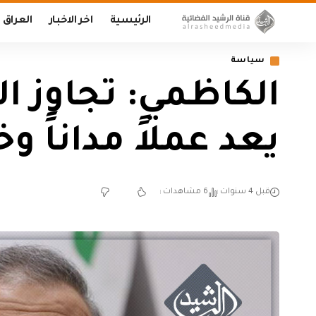
الرئيسية
اخر الاخبار
العراق
سياسة
الكاظمي: تجاوز 
يعد عملاً مداناً و
قبل 4 سنوات
6 مشاهدات