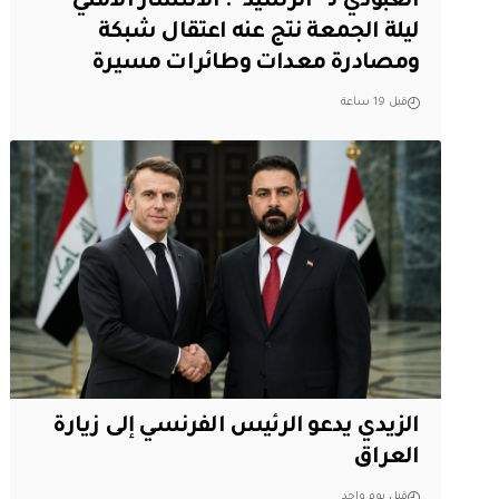
العبودي لـ “الرشيد”: الانتشار الامني
ليلة الجمعة نتج عنه اعتقال شبكة
ومصادرة معدات وطائرات مسيرة
قبل 19 ساعة
الزيدي يدعو الرئيس الفرنسي إلى زيارة
العراق
قبل يوم واحد