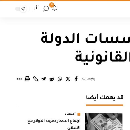
9
أأ
سسات الدولة
لقانونية
شارك
قد يهمك أيضا
أقتصاد
ارتفاع اسعار صرف الدولار مع
الاغلاق