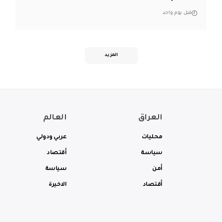
قبل يوم واحد
المزيد
العراق
العالم
محليات
عربي ودولي
سياسة
أقتصاد
أمن
سياسة
أقتصاد
الاخيرة