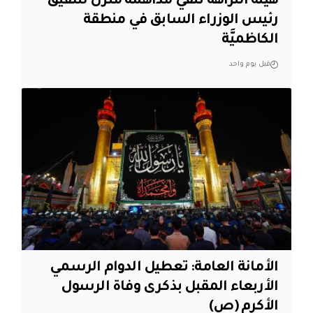
هيئة النزاهة تنفي مداهمة منزل شقيق
رئيس الوزراء السابق في منطقة
الكاظميَّة
قبل يوم واحد
الأمانة العامة: تعطيل الدوام الرسمي
الأربعاء المقبل بذكرى وفاة الرسول
الأكرم (ص)