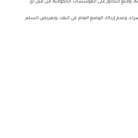
صة، ومنع التجاوز على المؤسسات الحكومية من قبل أي
راء، وعدم إرباك الوضع العام في البلاد، وتعريض السلم