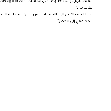
المتظاهرين، والحفاظ أيضاً على الممتلكات العامة والخا
طرف كان”.
ودعا المتظاهرين إلى “الانسحاب الفوري من المنطقة الخض
المجتمعي إلى الخطر”.