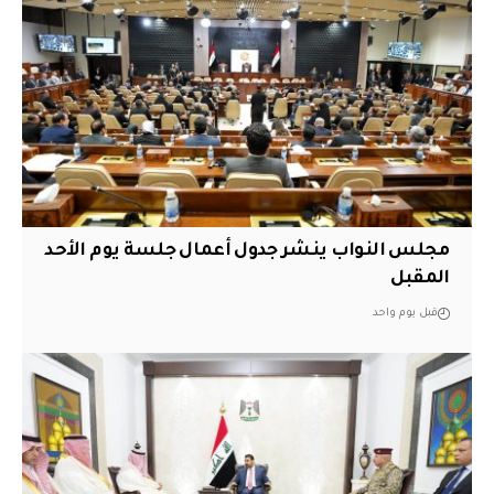
مجلس النواب ينشر جدول أعمال جلسة يوم الأحد
المقبل
قبل يوم واحد