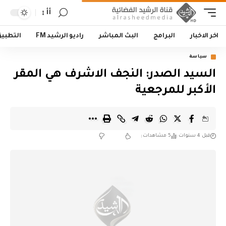
أأ
اخر الاخبار
البرامج
البث المباشر
راديو الرشيد FM
التطبي
سياسة
السيد الصدر: النجف الاشرف هي المقر
الأكبر للمرجعية
قبل 4 سنوات
5 مشاهدات