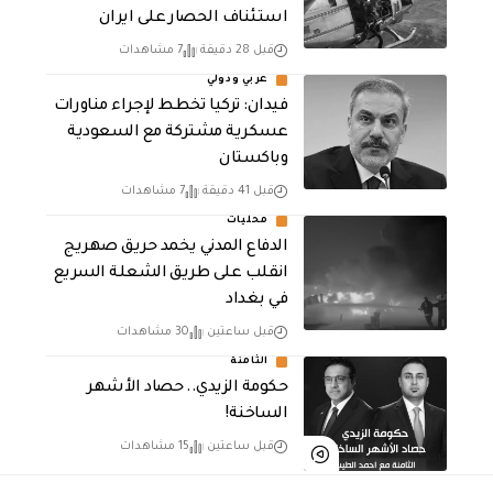
استئناف الحصار على ايران
قبل 28 دقيقة
7 مشاهدات
عربي ودولي
فيدان: تركيا تخطط لإجراء مناورات
عسكرية مشتركة مع السعودية
وباكستان
قبل 41 دقيقة
7 مشاهدات
محليات
الدفاع المدني يخمد حريق صهريج
انقلب على طريق الشعلة السريع
في بغداد
قبل ساعتين
30 مشاهدات
الثامنة
حكومة الزيدي.. حصاد الأشهر
الساخنة!
قبل ساعتين
15 مشاهدات