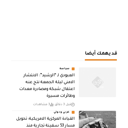
قد يهمك أيضا
سياسة
العبودي لـ “الرشيد”: الانتشار
الامني ليلة الجمعة نتج عنه
اعتقال شبكة ومصادرة معدات
وطائرات مسيرة
قبل 3 دقائق
3 مشاهدات
عربي ودولي
القيادة المركزية الامريكية: تحويل
مسار 53 سفينة تجارية منذ