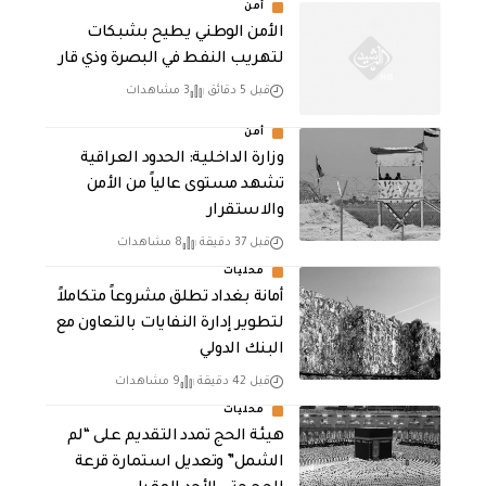
أمن
الأمن الوطني يطيح بشبكات
لتهريب النفط في البصرة وذي قار
قبل 5 دقائق
3 مشاهدات
أمن
وزارة الداخلية: الحدود العراقية
تشهد مستوى عالياً من الأمن
والاستقرار
قبل 37 دقيقة
8 مشاهدات
محليات
أمانة بغداد تطلق مشروعاً متكاملاً
لتطوير إدارة النفايات بالتعاون مع
البنك الدولي
قبل 42 دقيقة
9 مشاهدات
محليات
هيئة الحج تمدد التقديم على “لم
الشمل” وتعديل استمارة قرعة