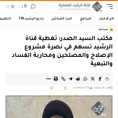
أأ
اخر الاخبار
البرامج
البث المباشر
راديو الرشيد FM
التطبي
سياسة
مكتب السيد الصدر: تغطية قناة
الرشيد تسهم في نصرة مشروع
الإصلاح والمصلحين ومحاربة الفساد
والتبعية
قبل 4 سنوات
16 مشاهدات