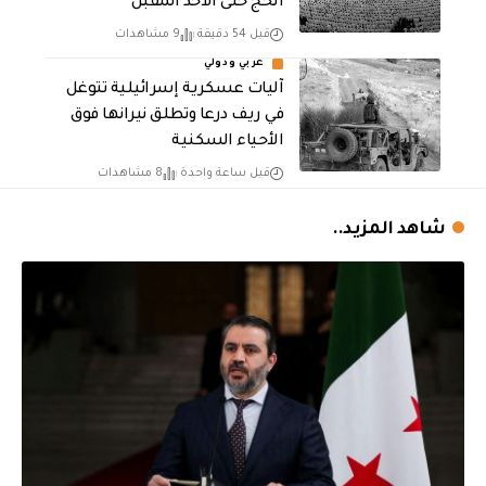
الحج حتى الأحد المقبل
قبل 54 دقيقة
9 مشاهدات
عربي ودولي
آليات عسكرية إسرائيلية تتوغل
في ريف درعا وتطلق نيرانها فوق
الأحياء السكنية
قبل ساعة واحدة
8 مشاهدات
شاهد المزيد..