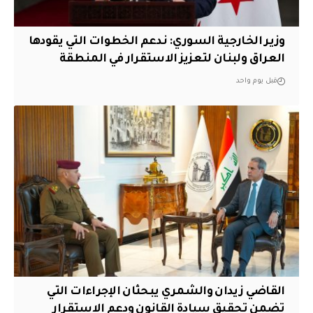
وزير الخارجية السوري: ندعم الخطوات التي يقودها
العراق ولبنان لتعزيز الاستقرار في المنطقة
قبل يوم واحد
القاضي زيدان والشمري يبحثان الإجراءات التي
تضمن تحقيق سيادة القانون ودعم الاستقرار