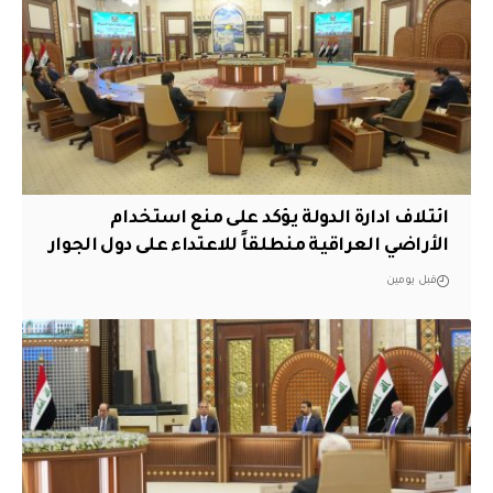
ائتلاف ادارة الدولة يؤكد على منع استخدام
الأراضي العراقية منطلقاً للاعتداء على دول الجوار
قبل يومين