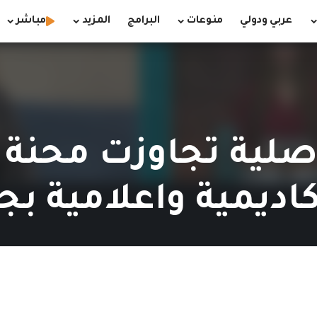
عربي ودولي
منوعات
البرامج
المزيد
مباشر
موصلية تجاوزت محنة 
ديمية واعلامية بجه