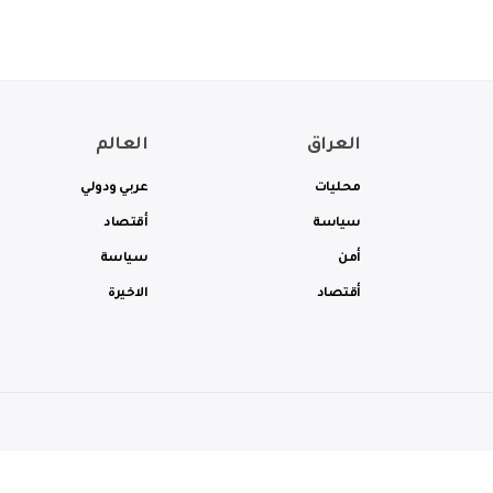
العراق
العالم
محليات
عربي ودولي
سياسة
أقتصاد
أمن
سياسة
أقتصاد
الاخيرة