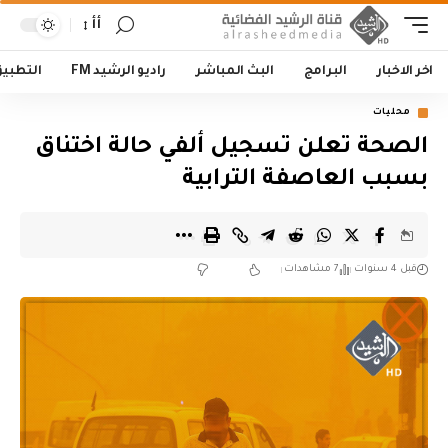
أأ
اخر الاخبار
البرامج
البث المباشر
راديو الرشيد FM
التطبي
محليات
‏الصحة تعلن تسجيل ألفي حالة اختناق
بسبب العاصفة الترابية
قبل 4 سنوات
7 مشاهدات