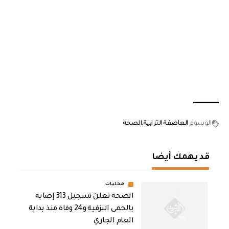
الوسوم
العاصفة الترابية
‏الصحة
قد يهمك أيضا
محليات
الصحة تعلن تسجيل 313 إصابة
بالحمى النزفية و24 وفاة منذ بداية
العام الجاري