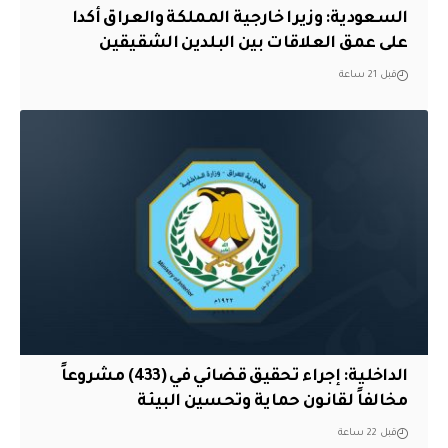
السعودية: وزيرا خارجية المملكة والعراق أكدا
على عمق العلاقات بين البلدين الشقيقين
قبل 21 ساعة
الداخلية: إجراء تحقيق قضائي في (433) مشروعاً
مخالفاً لقانون حماية وتحسين البيئة
قبل 22 ساعة