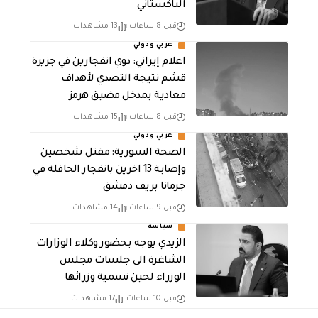
الباكستاني
قبل 8 ساعات
13 مشاهدات
عربي ودولي
اعلام إيراني: دوي انفجارين في جزيرة
قشم نتيجة التصدي لأهداف
معادية بمدخل مضيق هرمز
قبل 8 ساعات
15 مشاهدات
عربي ودولي
الصحة السورية: مقتل شخصين
وإصابة 13 اخرين بانفجار الحافلة في
جرمانا بريف دمشق
قبل 9 ساعات
14 مشاهدات
سياسة
الزيدي يوجه بحضور وكلاء الوزارات
الشاغرة الى جلسات مجلس
الوزراء لحين تسمية وزرائها
قبل 10 ساعات
17 مشاهدات