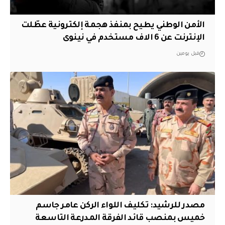
الأمن الوطني يطيح بمنفذ هجمة إلكترونية عطّلت
الإنترنت عن 6 الاف مستخدم في نينوى
قبل يومين
مصدر للرشيد: تكليف اللواء الركن عامر جاسم
خميس بمنصب قائد الفرقة المدرعة التاسعة