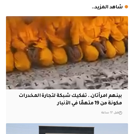
شاهد المزيد..
بينهم امرأتان.. تفكيك شبكة لتجارة المخدرات
مكونة من 19 متهمًا في الأنبار
قبل 17 ساعة