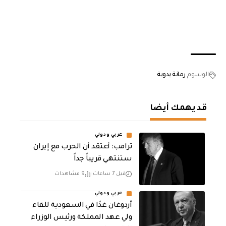
الوسوم
رمانة يدوية
قد يهمك أيضا
عربي ودولي
‏ترامب: أعتقد أن الحرب مع إيران
ستنتهي قريباً جداً
قبل 7 ساعات
9 مشاهدات
عربي ودولي
أردوغان غدًا في السعودية للقاء
ولي عهد المملكة ورئيس الوزراء