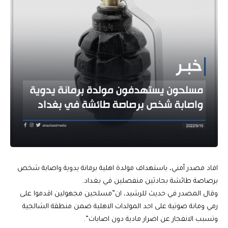
افاد مصدر أمني، باستهداف مولدة اهلية برمانة يدوية واصابة شخص
برصاصة طائشة بحادثين منفصلين في بغداد.
وقال المصدر في حديث للرشيد، ان”مسلحين مجهولين اقدموا على
رمي ومانة صوتية على احد المولدات الاهلية ضمن منطقة الشالجية
وتسبب الانفجار عن اضرار مادية دون اصابات”.