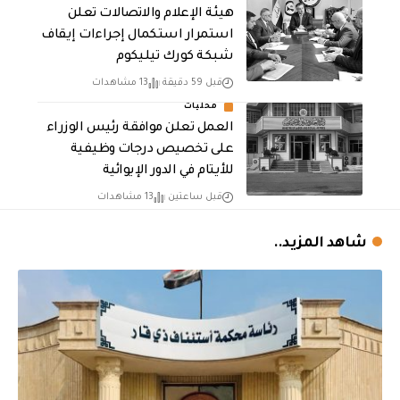
هيئة الإعلام والاتصالات تعلن
استمرار استكمال إجراءات إيقاف
شبكة كورك تيليكوم
قبل 59 دقيقة
13 مشاهدات
محليات
العمل تعلن موافقة رئيس الوزراء
على تخصيص درجات وظيفية
للأيتام في الدور الإيوائية
قبل ساعتين
13 مشاهدات
شاهد المزيد..