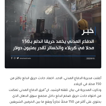
أعلنت مديرية الدفاع المدني، الاحد، اخماد حادث حريق اندلع باكثر من
150 محلا في كربلاء.
وذكرت المديرية في بيان تلقته الرشيد، ان”فرق الدفاع المدني تمكنت
من احتواء حادث حريق ضخم اندلع داخل مجمع سوق الدهان الذي
يحتوي على أكثر من 150 محلاً تجارياً ويقع ما بين الحرمين الشريفين