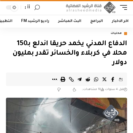
أأ
اخر الاخبار
البرامج
البث المباشر
راديو الرشيد FM
التطبي
محليات
الدفاع المدني يخمد حريقا اندلع بـ150
محلا في كربلاء والخسائر تقدر بمليون
دولار
قبل 4 سنوات
10 مشاهدات