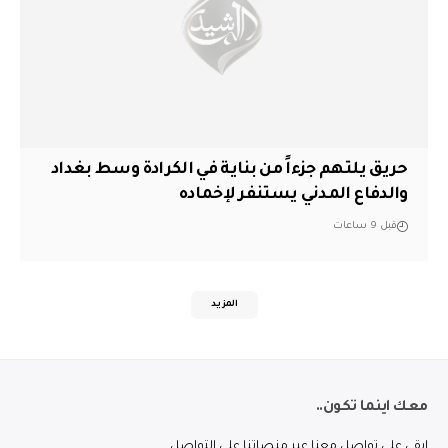
حريق يلتهم جزءاً من بناية في الكرادة وسط بغداد
والدفاع المدني يستنفر لإخماده
قبل 9 ساعات
المزيد
معك اينما تكون..
ابقى على تواصل معنا عبر منصاتنا على التواصل