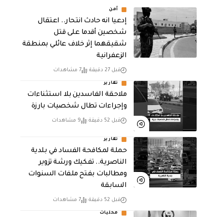
أمن
إدعيا انه حادث انتحار.. اعتقال
شخصين أقدما على قتل
شقيقهما إثر خلاف عائلي بمنطقة
الزعفرانية
قبل 27 دقيقة
7 مشاهدات
تقارير
ملاحقة الفاسدين بلا استثناءات
وإجراءات تطال شخصيات بارزة
قبل 52 دقيقة
9 مشاهدات
تقارير
حملة لمكافحة الفساد في بلدية
الناصرية.. تفكيك ورشة تزوير
ومطالبات بفتح ملفات السنوات
السابقة
قبل 52 دقيقة
7 مشاهدات
محليات