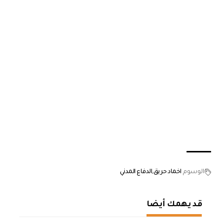
الوسوم
اخماد حريق
الدفاع المدني
قد يهمك أيضا