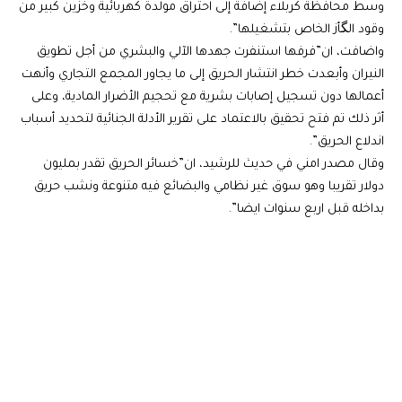
وسط محافظة كربلاء إضافة إلى احتراق مولدة كهربائية وخزين كبير من
وقود الگأز الخاص بتشغيلها”.
واضافت، ان”فرفها استنفرت جهدها الآلي والبشري من أجل تطويق
النيران وأبعدت خطر انتشار الحريق إلى ما يجاور المجمع التجاري وأنهت
أعمالها دون تسجيل إصابات بشرية مع تحجيم الأضرار المادية، وعلى
أثر ذلك تم فتح تحقيق بالاعتماد على تقرير الأدلة الجنائية لتحديد أسباب
اندلاع الحريق”.
وقال مصدر امني في حديث للرشيد، ان”خسائر الحريق تقدر بمليون
دولار تقريبا وهو سوق غير نظامي والبضائع فيه متنوعة ونشب حريق
بداخله قبل اربع سنوات ايضا”.