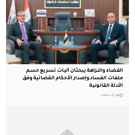
القضاء والنزاهة يبحثان آليات تسريع حسم
ملفات الفساد وإصدار الأحكام القضائية وفق
الأدلة القانونية
قبل 9 ساعات