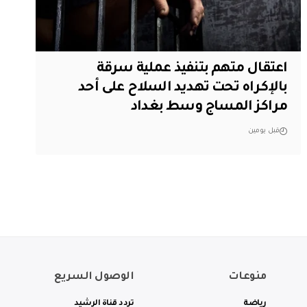
اعتقال متهم بتنفيذ عملية سرقة
بالإكراه تحت تهديد السلاح على أحد
مراكز المساج وسط بغداد
قبل يومين
منوعات
الوصول السريع
رياضة
تردد قناة الرشيد