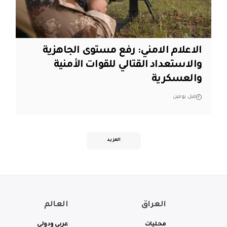
الاعلام الامني: رفع مستوى الجاهزية
والاستعداد القتالي للقوات الأمنية
والعسكرية
قبل يومين
المزيد
العراق
العالم
محليات
عربي ودولي