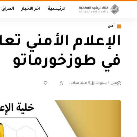
الرئيسية
اخر الاخبار
العراق
أمن
الإعلام الأمني تعل
في طوزخورماتو
قبل 4 سنوات
9 مشاهدات