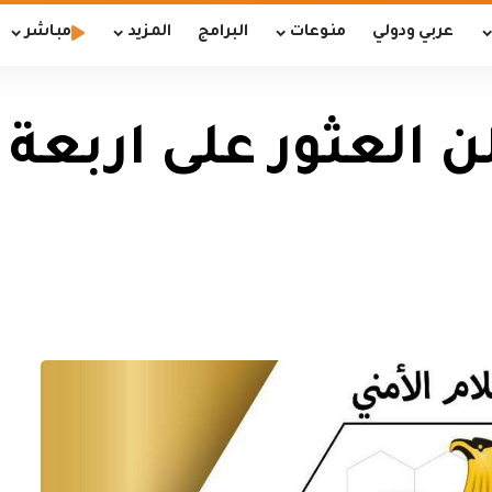
عربي ودولي
منوعات
البرامج
المزيد
مباشر
ن العثور على اربعة ا