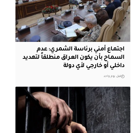
اجتماع أمني برئاسة الشمري: عدم
السماح بأن يكون العراق منطلقاً لتهديد
داخلي أو خارجي لأي دولة
قبل يوم واحد