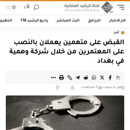
أأ
اخر الاخبار
البرامج
البث المباشر
راديو الرشيد FM
التطبي
أمن
القبض على متهمين يعملان بالنصب
على المعتمرين من خلال شركة وهمية
في بغداد
قبل 4 سنوات
17 مشاهدات