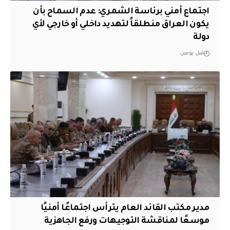
اجتماع أمني برئاسة الشمري: عدم السماح بأن
يكون العراق منطلقاً لتهديد داخلي أو خارجي لأي
دولة
قبل يومين
مدير مكتب القائد العام يترأس اجتماعًا أمنيًا
موسعًا لمناقشة التوجيهات ورفع الجاهزية