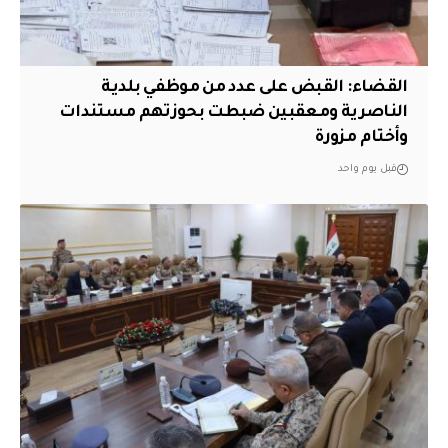
القضاء: القبض على عدد من موظفي بلدية
الناصرية ومعقبين ضبطت بحوزتهم مستندات
وأختام مزورة
قبل يوم واحد