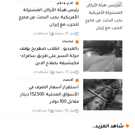
عربي ودولي
رئيس هيئة الأركان المشتركة
الأمريكية: يجب البحث عن مخرج
للحرب مع إيران
قبل 25 دقيقة
7 مشاهدات
محليات
بالفيديو.. انقلاب صهريج يوقف
حركة السير على طريق سامراء-
مكيشيفة بصلاح الدين
قبل 37 دقيقة
7 مشاهدات
أقتصاد
استقرار أسعار الصرف في
الأسواق المحلية: 152,500 دينار
مقابل 100 دولار
قبل 59 دقيقة
9 مشاهدات
شاهد المزيد..