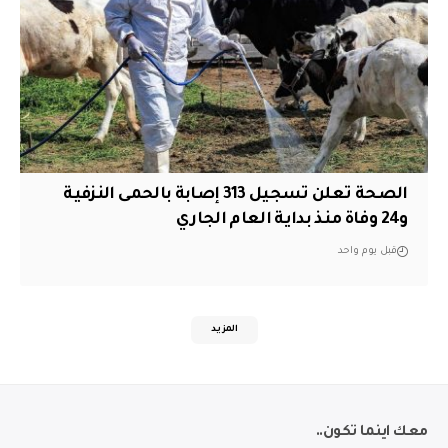
الصحة تعلن تسجيل 313 إصابة بالحمى النزفية
و24 وفاة منذ بداية العام الجاري
قبل يوم واحد
المزيد
معك اينما تكون..