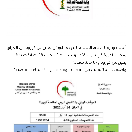
أعلنت وزارة الصحة، السبت، الموقف الوبائي لفيروس كورونا في العراق.
وذكرت الوزارة في بيان تلقته الرشيد، انها”سجلت 68 اصابة جديدة
بفيروس كورونا و87 حالة شفاء”.
واضافت، انها”لم تسجل اية حالات وفاة خلال الـ24 ساعة الماضية”.