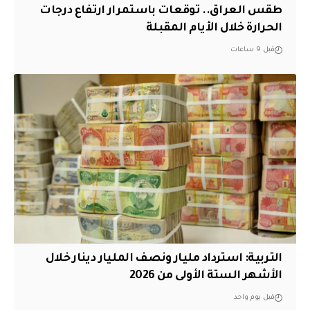
طقس العراق.. توقعات باستمرار ارتفاع درجات
الحرارة خلال الأيام المقبلة
قبل 9 ساعات
التربية: استرداد مليار ونصف المليار دينار خلال
الأشهر الستة الأولى من 2026
قبل يوم واحد