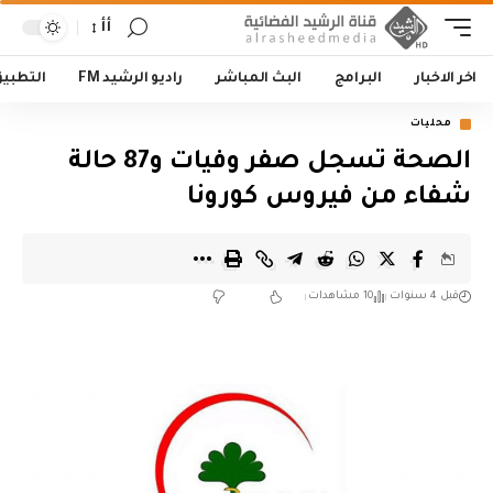
أأ
اخر الاخبار
البرامج
البث المباشر
راديو الرشيد FM
التطبي
محليات
الصحة تسجل صفر وفيات و87 حالة
شفاء من فيروس كورونا
قبل 4 سنوات
10 مشاهدات