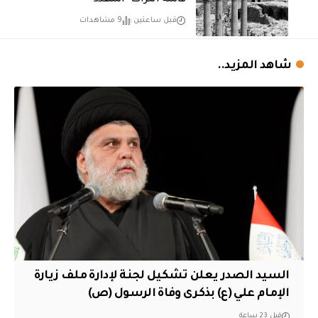
قائمة التراث “المهدد”
قبل ساعتين
9 مشاهدات
شاهد المزيد..
السيد الصدر يعلن تشكيل لجنة لإدارة ملف زيارة
الإمام علي (ع) بذكرى وفاة الرسول (ص)
قبل 23 ساعة