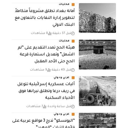
محليات
أمانة بغداد تطلق مشروعاً متكاملاً
لتطوير إدارة النفايات بالتعاون مع
البنك الدولي
قبل 37 دقيقة
8 مشاهدات
محليات
هيئة الحج تمدد التقديم على “لم
الشمل” وتعديل استمارة قرعة
الحج حتى الأحد المقبل
قبل 49 دقيقة
9 مشاهدات
عربي ودولي
آليات عسكرية إسرائيلية تتوغل
في ريف درعا وتطلق نيرانها فوق
الأحياء السكنية
قبل ساعة واحدة
7 مشاهدات
عربي ودولي
“اليونسكو” تدرج 3 مواقع عربية على