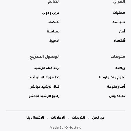
العراق
العالم
محليات
عربي ودولي
سياسة
أقتصاد
أمن
سياسة
أقتصاد
الاخيرة
منوعات
الوصول السريع
رياضة
تردد قناة الرشيد
علوم وتكنولوجيا
تطبيق قناة الرشيد
أخبار منوعة
قناة الرشيد مباشر
ثقافة وفن
راديو الرشيد مباشر
من نحن
الترددات
الاعلانات
الاتصال بنا
Made By
IQ Hosting