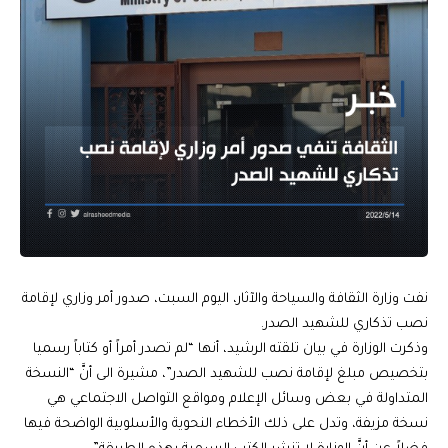
نفت وزارة الثقافة والسياحة والآثار، اليوم السبت، صدور أمر وزاري لإقامة
نصب تذكاري للشهيد الصدر.
وذكرت الوزارة في بيان تلقته الرشيد، أنها “لم تصدر أمراً أو كتاباً رسميا
بتخصيص مبلغ لإقامة نصب للشهيد الصدر”، مشيرة الى أنَّ “النسخة
المتداولة في بعض وسائل الإعلام ومواقع التواصل الاجتماعي هي
نسخة مزيفة، وتدل على ذلك الأخطاء النحوية والأسلوبية الواضحة فيها