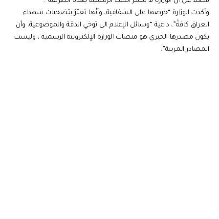
فضلاً عن أنَّ الوزارة لا تنشر الكتب الرسمية بهذه الطريقة”.
وأكدت الوزارة “حرصها على الشفافية، وأنَّها تعتز بتضحيات شهداء
العراق كافةً”، داعية “وسائل الإعلام الى توخي الدقة والموضوعية، وأن
يكون مصدرها الخبري هو منصات الوزارة الإلكترونية الرسمية ، وليست
المصادر المريبة”.