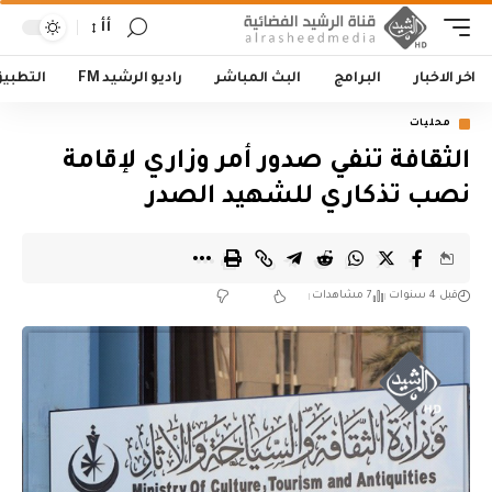
أأ
اخر الاخبار
البرامج
البث المباشر
راديو الرشيد FM
التطبي
محليات
الثقافة تنفي صدور أمر وزاري لإقامة
نصب تذكاري للشهيد الصدر
قبل 4 سنوات
7 مشاهدات