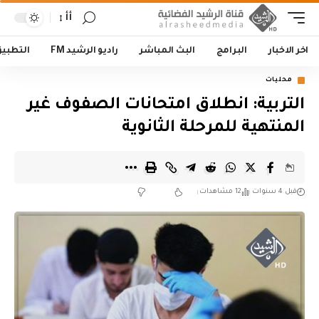
أأ
اخر الاخبار
البرامج
البث المباشر
راديو الرشيد FM
التطبي
محليات
التربية: ‏انطلاق امتحانات الصفوف غير
المنتهية للمرحلة الثانوية
قبل 4 سنوات
12 مشاهدات