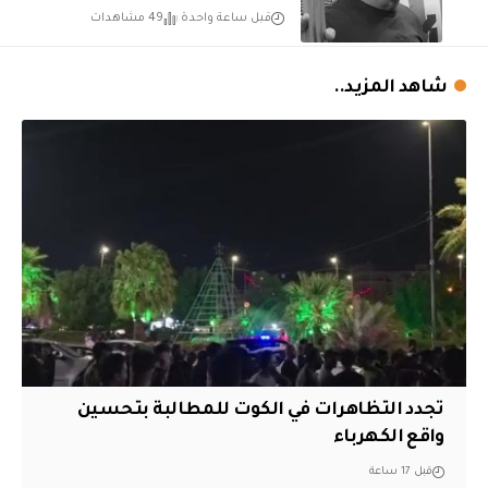
قبل ساعة واحدة
49 مشاهدات
شاهد المزيد..
تجدد التظاهرات في الكوت للمطالبة بتحسين
واقع الكهرباء
قبل 17 ساعة