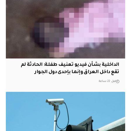
الداخلية بشأن فيديو تعنيف طفلة: الحادثة لم
تقع داخل العراق وإنما بإحدى دول الجوار
قبل 22 ساعة