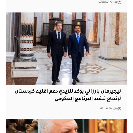
قبل 10 ساعات
نيجيرفان بارزاني يؤكد للزيدي دعم اقليم ‏كردستان
لإنجاح تنفيذ البرنامج الحكومي
قبل 14 ساعة