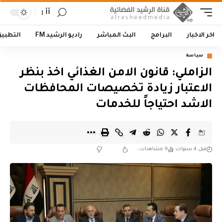
أأ
اخر الاخبار
البرامج
البث المباشر
راديو الرشيد FM
التطبي
سياسة
الزاملي: قانون الامن الغذائي اخذ بنظر
الاعتبار زيادة تخصيصات المحافظات
الاشد احتياجاً للخدمات
قبل 4 سنوات
9 مشاهدات