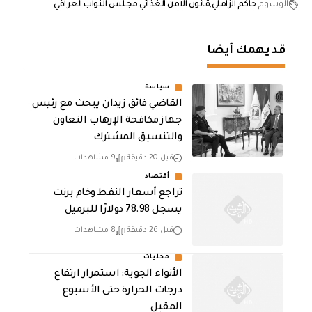
الوسوم
حاكم الزاملي
قانون الامن الغذائي
مجلس النواب العراقي
قد يهمك أيضا
سياسة
القاضي فائق زيدان يبحث مع رئيس
جهاز مكافحة الإرهاب التعاون
والتنسيق المشترك
قبل 20 دقيقة
9 مشاهدات
أقتصاد
تراجع أسعار النفط وخام برنت
يسجل 78.98 دولارًا للبرميل
قبل 26 دقيقة
8 مشاهدات
محليات
الأنواء الجوية: استمرار ارتفاع
درجات الحرارة حتى الأسبوع
المقبل