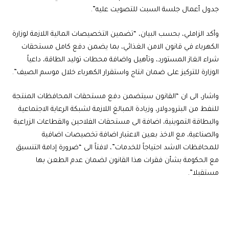
جدول أعمال جلسة السبت للتصويت عليه”.
وأكد الزاملي، بحسب البيان، “تضمين التخصيصات المالية اللازمة لوزارة
الكهرباء في قانون الامن الغذائي، بما يضمن دفع كامل مستحقات
شراء الغاز المستورد، وتأهيل واضافة محطات توليد الطاقة، داعياً
الوزارة للتركيز على ضمان انتاج واستقرار الكهرباء خلال موسم الصيف”.
واشار، الى ان “القانون سيتضمن دفع مستحقات المحافظات المنتجة
للنفط من البترودولار، وزيادة المبالغ اللازمة لشبكة الرعاية الاجتماعية
والبطاقة التموينية، اضافة الى مستحقات الفلاحين والقطاعات الزراعية
والصناعية، مع الاخذ بعين الاعتبار اضافة تخصيصات اضافية
للمحافظات الاشد احتياجاً للخدمات”، لافتاً الى “ضرورة إدامة التنسيق
مع الحكومة بشأن فقرات هذا القانون لضمان عدم الطعن بها
مستقبلا”.