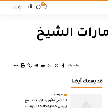
9
أأ
مارات الشيخ
شارك
قد يهمك أيضا
سياسة
القاضي فائق زيدان يبحث مع
رئيس جهاز مكافحة الإرهاب