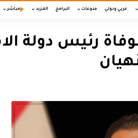
عربي ودولي
منوعات
البرامج
المزيد
مباشر
فاة رئيس دولة الا
نهيان