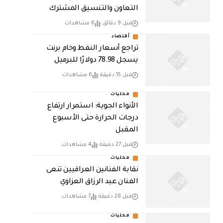
التعاون والتنسيق المشترك
قبل 9 دقائق
6 مشاهدات
أقتصاد
تراجع أسعار النفط وخام برنت
يسجل 78.98 دولارًا للبرميل
قبل 15 دقيقة
6 مشاهدات
محليات
الأنواء الجوية: استمرار ارتفاع
درجات الحرارة حتى الأسبوع
المقبل
قبل 27 دقيقة
4 مشاهدات
محليات
نقابة الفنانين العراقيين تنعى
الفنان عبد الرزاق العزاوي
قبل 28 دقيقة
7 مشاهدات
محليات