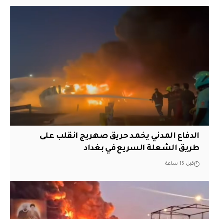
الدفاع المدني يخمد حريق صهريج انقلب على
طريق الشعلة السريع في بغداد
قبل 15 ساعة