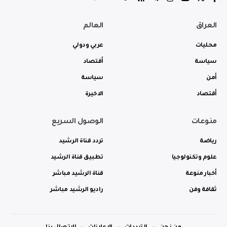
العراق
العالم
محليات
عربي ودولي
سياسة
أقتصاد
أمن
سياسة
أقتصاد
الاخيرة
منوعات
الوصول السريع
رياضة
تردد قناة الرشيد
علوم وتكنولوجيا
تطبيق قناة الرشيد
أخبار منوعة
قناة الرشيد مباشر
ثقافة وفن
راديو الرشيد مباشر