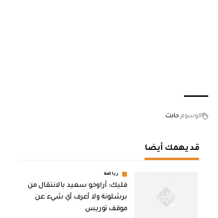
الوسوم
حادث
قد يهمك أيضا
رياضة
فليك: أراوخو سعيد بالانتقال من
برشلونة ولا أعرف أي شيء عن
موقف توريس