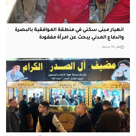
انهيار مبنى سكني في منطقة الموافقية بالبصرة
والدفاع المدني يبحث عن امرأة مفقودة
قبل 19 ساعة