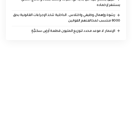
يستنفر لإخماده
رشوة وإهمال وظيفي واختلاس.. الداخلية تتخذ الإجراءات القانونية بحق
8000 منتسب لمخالفتهم القوانين
الإعمار: لا موعد محدد لتوزيع المليون قطعة أرضٍ سكنيَّةٍ