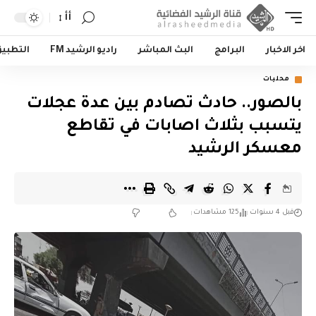
أأ
اخر الاخبار
البرامج
البث المباشر
راديو الرشيد FM
التطبي
محليات
بالصور.. حادث تصادم بين عدة عجلات
يتسبب بثلاث اصابات في تقاطع
معسكر الرشيد
قبل 4 سنوات
125 مشاهدات