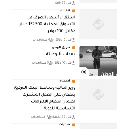
قبل 26 ثانية
أقتصاد
استقرار أسعار الصرف في
الأسواق المحلية: 152,500 دينار
مقابل 100 دولار
قبل 6 دقائق
4 مشاهدات
طريق الوطن
بغداد – البوعيثة
قبل 10 دقائق
5 مشاهدات
أقتصاد
وزير المالية ومحافظ البنك المركزي
يتفقان على العمل المشترك
لضمان انتظام الالتزامات
الأساسية للدولة
قبل 26 دقيقة
7 مشاهدات
محليات