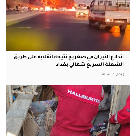
اندلاع النيران في صهريج نتيجة انقلابه على طريق
الشعلة السريع شمالي بغداد
قبل 16 ساعة