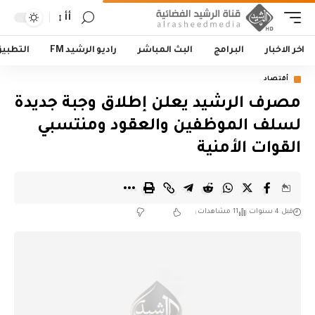
أأ
اخر الاخبار
البرامج
البث المباشر
راديو الرشيد FM
التطبي
أقتصاد
مصرف الرشيد يعلن إطلاق وجبة جديدة
لسلف الموظفين والعقود ومنتسبي
القوات الأمنية
قبل 4 سنوات
11 مشاهدات