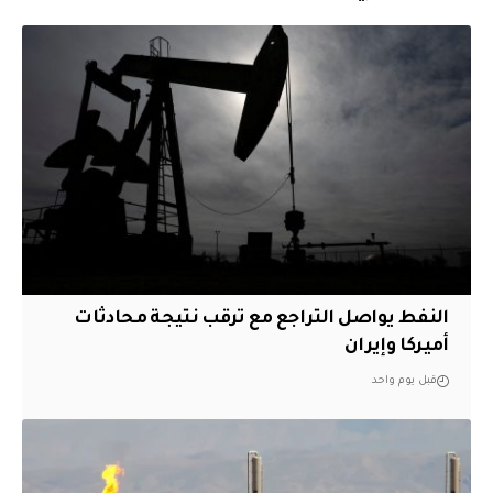
النفط يواصل التراجع مع ترقب نتيجة محادثات
أميركا وإيران
قبل يوم واحد