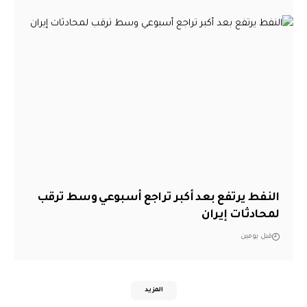
النفط يرتفع بعد أكبر تراجع أسبوعي وسط ترقب
لمحادثات إيران
قبل يومين
المزيد