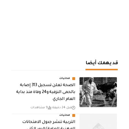
قد يهمك أيضا
محليات
الصحة تعلن تسجيل 313 إصابة
بالحمى النزفية و24 وفاة منذ بداية
العام الجاري
قبل 24 دقيقة
9 مشاهدات
محليات
التربية تنشر جدول الامتحانات