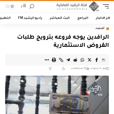
أأ
اخر الاخبار
البرامج
البث المباشر
راديو الرشيد FM
التطبي
أقتصاد
الرافدين يوجه فروعه بترويج طلبات
القروض الاستثمارية
قبل 4 سنوات
20 مشاهدات