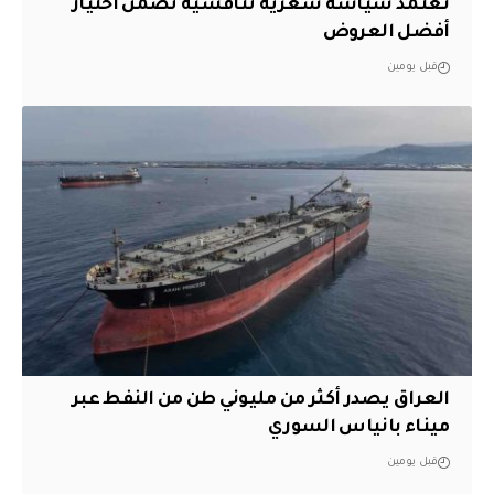
نعتمد سياسة سعرية تنافسية تضمن اختيار
أفضل العروض
قبل يومين
العراق يصدر أكثر من مليوني طن من النفط عبر
ميناء بانياس السوري
قبل يومين