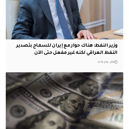
وزير النفط: هناك حوار مع إيران للسماح بتصدير
النفط العراقي لكنه غير مفعل حتى الآن
قبل يوم واحد