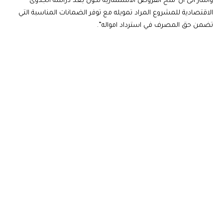
واشار الى ان”منح القروض الاستثمارية تكون بعد دراسة الجدوى
الاقتصادية للمشروع المراد تمويله مع توفر الضمانات المناسبة التي
تضمن حق المصرف في استرداد امواله”.