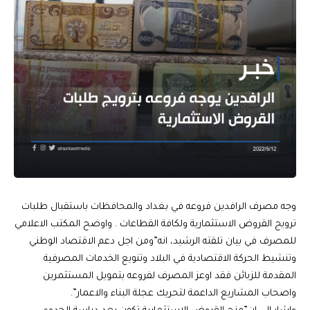
وجه مصرف الرافدين فروعه في بغداد والمحافظات باستقبال طلبات
ترويج القروض الاستثمارية ولكافة القطاعات . واوضح المكتب الاعلامي
للمصرف في بيان تلقته الرشيد، انه”ومن اجل دعم الاقتصاد الوطني
وتنشيط الحركة الاقتصادية في البلاد وتنويع الخدمات المصرفية
المقدمة للزبائن فقد اوعز المصرف لفروعه بتمويل المستثمرين
واصحاب المشاريع الداعمة لتحريك عجلة البناء والاعمار”.