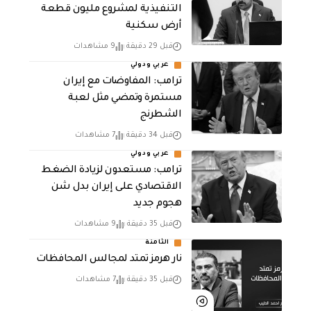
التنفيذية لمشروع مليون قطعة
أرض سكنية
قبل 29 دقيقة
9 مشاهدات
عربي ودولي
‏ترامب: المفاوضات مع إيران
مستمرة وتمضي مثل لعبة
الشطرنج
قبل 34 دقيقة
7 مشاهدات
عربي ودولي
‏ترامب: مستعدون لزيادة الضغط
الاقتصادي على إيران بدل شن
هجوم جديد
قبل 35 دقيقة
9 مشاهدات
الثامنة
نار هرمز تمتد لمجالس المحافظات
قبل 35 دقيقة
7 مشاهدات