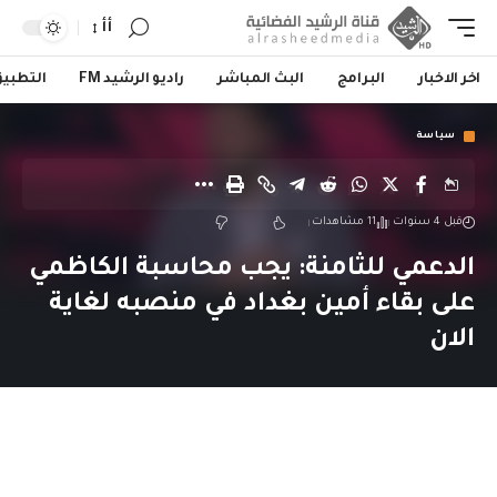
أأ
اخر الاخبار
البرامج
البث المباشر
راديو الرشيد FM
التطبي
سياسة
قبل 4 سنوات
11 مشاهدات
الدعمي للثامنة: يجب محاسبة الكاظمي
على بقاء أمين بغداد في منصبه لغاية
الان