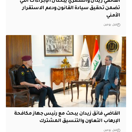
القاضي زيدان والشمري يبحثان الإجراءات التي
تضمن تحقيق سيادة القانون ودعم الاستقرار
الأمني
قبل يومين
القاضي فائق زيدان يبحث مع رئيس جهاز مكافحة
الإرهاب التعاون والتنسيق المشترك
قبل يومين