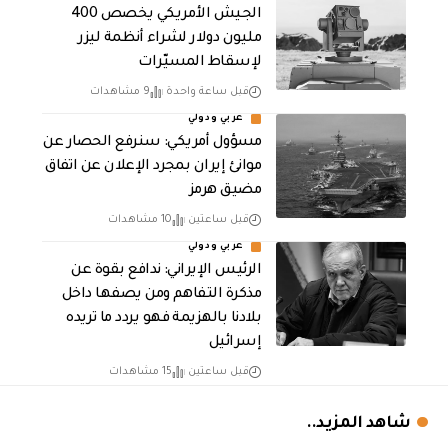
الجيش الأمريكي يخصص 400
مليون دولار لشراء أنظمة ليزر
لإسقاط المسيّرات
قبل ساعة واحدة
9 مشاهدات
عربي ودولي
مسؤول أمريكي: سنرفع الحصار عن
موانئ إيران بمجرد الإعلان عن اتفاق
مضيق هرمز
قبل ساعتين
10 مشاهدات
عربي ودولي
الرئيس الإيراني: ندافع بقوة عن
مذكرة التفاهم ومن يصفها داخل
بلادنا بالهزيمة فهو يردد ما تريده
إسرائيل
قبل ساعتين
15 مشاهدات
شاهد المزيد..