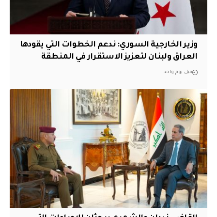
وزير الخارجية السوري: ندعم الخطوات التي يقودها
العراق ولبنان لتعزيز الاستقرار في المنطقة
قبل يوم واحد