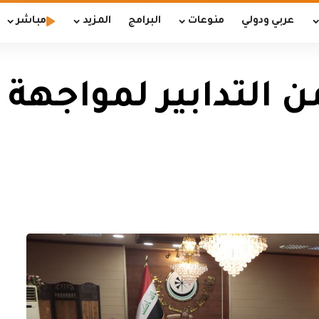
عربي ودولي
منوعات
البرامج
المزيد
مباشر
من التدابير لمواجهة