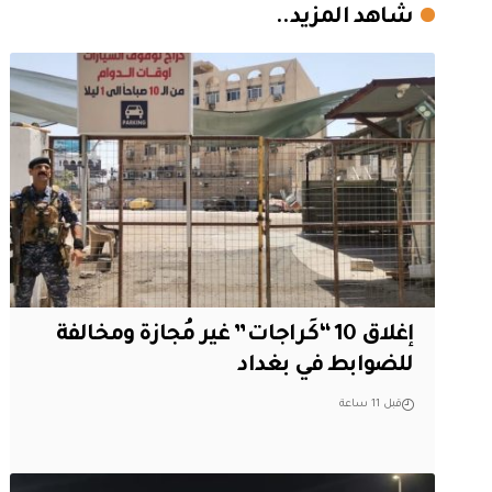
شاهد المزيد..
إغلاق 10 “كَراجات” غير مُجازة ومخالفة
للضوابط في بغداد
قبل 11 ساعة