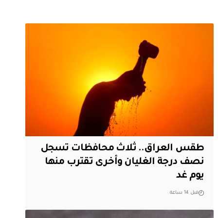
طقس العراق.. ثلاث محافظات تسجل
نصف درجة الغليان وأخرى تقترب منها
يوم غد
قبل 14 ساعة