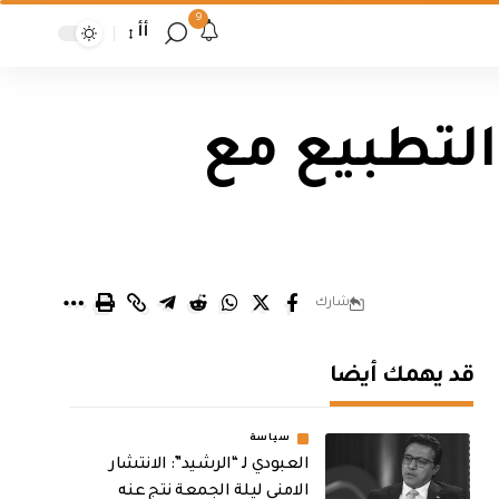
9
أأ
 التطبيع مع
شارك
قد يهمك أيضا
سياسة
العبودي لـ “الرشيد”: الانتشار
الامني ليلة الجمعة نتج عنه