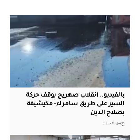
بالفيديو.. انقلاب صهريج يوقف حركة
السير على طريق سامراء- مكيشيفة
بصلاح الدين
قبل 12 ساعة