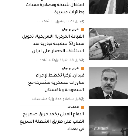
اعتقال شبكة ومصادرة معدات
وطائرات مسيرة
قبل 23 دقيقة
9 مشاهدات
عربي ودولي
القيادة المركزية الامريكية: تحويل
مسار 53 سفينة تجارية منذ
استئناف الحصار على ايران
قبل 48 دقيقة
10 مشاهدات
عربي ودولي
فيدان: تركيا تخطط لإجراء
مناورات عسكرية مشتركة مع
السعودية وباكستان
قبل ساعة واحدة
9 مشاهدات
محليات
الدفاع المدني يخمد حريق صهريج
انقلب على طريق الشعلة السريع
في بغداد