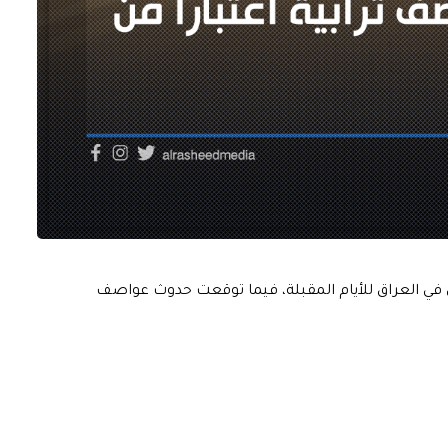
قس في العراق للأيام المقبلة، فيما توقعت حدوث عواصف