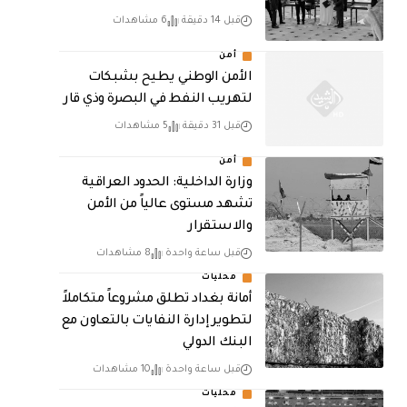
قبل 14 دقيقة
6 مشاهدات
أمن
الأمن الوطني يطيح بشبكات
لتهريب النفط في البصرة وذي قار
قبل 31 دقيقة
5 مشاهدات
أمن
وزارة الداخلية: الحدود العراقية
تشهد مستوى عالياً من الأمن
والاستقرار
قبل ساعة واحدة
8 مشاهدات
محليات
أمانة بغداد تطلق مشروعاً متكاملاً
لتطوير إدارة النفايات بالتعاون مع
البنك الدولي
قبل ساعة واحدة
10 مشاهدات
محليات