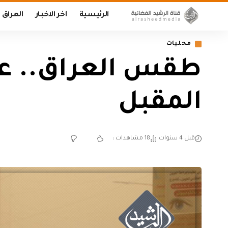
الرئيسية
اخر الاخبار
العراق
محليات
طقس العراق.. عوا
المقبل
قبل 4 سنوات
18 مشاهدات