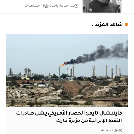
قبل ساعة واحدة
49 مشاهدات
شاهد المزيد..
فايننشال تايمز: الحصار الأمريكي يشل صادرات
النفط الإيرانية من جزيرة خارك
قبل 21 ساعة