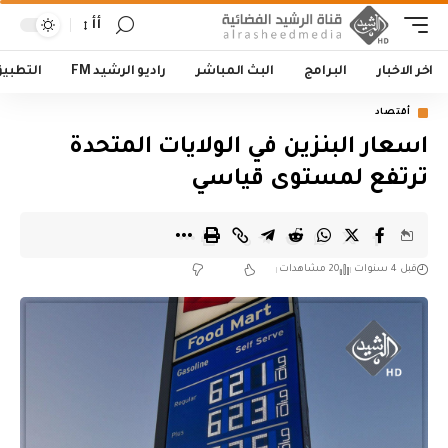
أأ
اخر الاخبار
البرامج
البث المباشر
راديو الرشيد FM
التطبي
أقتصاد
اسعار البنزين في الولايات المتحدة
ترتفع لمستوى قياسي
قبل 4 سنوات
20 مشاهدات