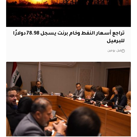
تراجع أسعار النفط وخام برنت يسجل 78.98 دولارًا
للبرميل
قبل يومين