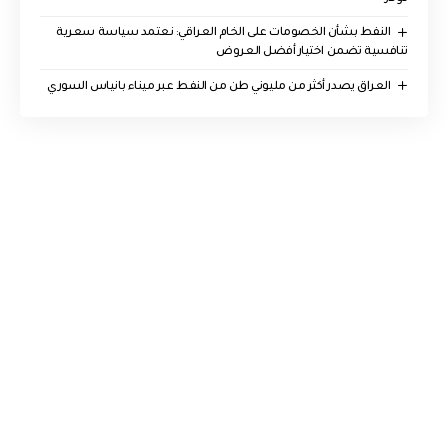
النفط بشأن الخصومات على الخام العراقي: نعتمد سياسة سعرية
تنافسية تضمن اختيار أفضل العروض
العراق يصدر أكثر من مليوني طن من النفط عبر ميناء بانياس السوري