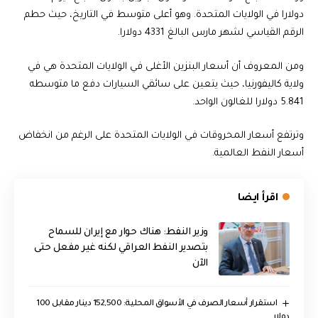
دولارا في الولايات المتحدة. وهو أعلى متوسط في التاريخ، حيث حطم
الرقم القياسي لشهر مارس البالغ 4331 دولارا.
ومن المعروف أن أسعار البنزين الأغلى في الولايات المتحدة هي في
ولاية كاليفورنيا، حيث يتعين على سائقي السيارات دفع ما متوسطه
5.841 دولارا للغالون الواحد.
وترتفع أسعار المحروقات في الولايات المتحدة على الرغم من انخفاض
أسعار النفط العالمية.
اقرأ ايضا
وزير النفط: هناك حوار مع إيران للسماح
بتصدير النفط العراقي لكنه غير مفعل حتى
الآن
استقرار أسعار الصرف في الأسواق المحلية: 152,500 دينار مقابل 100
دولار