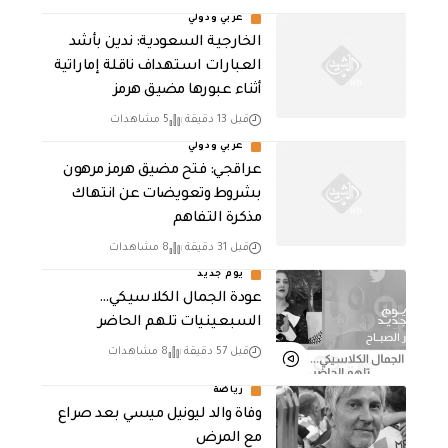
عربي ودولي
‏الخارجية السعودية: ندين بأشد
العبارات استهداف ناقلة إماراتية
أثناء عبورها مضيق هرمز
قبل 13 دقيقة
5 مشاهدات
عربي ودولي
عراقجي: فتح مضيق هرمز مرهون
بشروط وتعويضات عن انتهاك
مذكرة التفاهم
قبل 31 دقيقة
8 مشاهدات
يوم جديد
عودة الجمال الكلاسيكي…
السبعينيات تلهم الحاضر
قبل 57 دقيقة
8 مشاهدات
رياضة
وفاة والد ليونيل ميسي بعد صراع
مع المرض