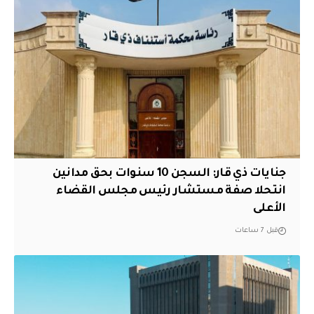
جنايات ذي قار: السجن 10 سنوات بحق مدانين
انتحلا صفة مستشار رئيس مجلس القضاء
الأعلى
قبل 7 ساعات