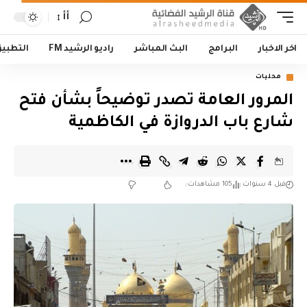
أأ
اخر الاخبار
البرامج
البث المباشر
راديو الرشيد FM
التطبي
محليات
المرور العامة تصدر توضيحاً بشأن فتح
شارع باب الدروازة في الكاظمية
قبل 4 سنوات
105 مشاهدات