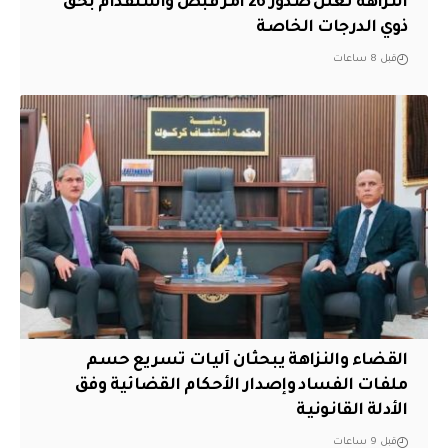
النزاهة تعلن صدور 26 أمر قبض واستقدام بحق
ذوي الدرجات الخاصة
قبل 8 ساعات
القضاء والنزاهة يبحثان آليات تسريع حسم
ملفات الفساد وإصدار الأحكام القضائية وفق
الأدلة القانونية
قبل 9 ساعات