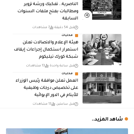
الناصرية.. تفكيك ورشة تزوير
ومطالبات بفتح ملفات السنوات
السابقة
قبل 54 دقيقة
7 مشاهدات
محليات
هيئة الإعلام والاتصالات تعلن
استمرار استكمال إجراءات إيقاف
شبكة كورك تيليكوم
قبل ساعة واحدة
13 مشاهدات
محليات
العمل تعلن موافقة رئيس الوزراء
على تخصيص درجات وظيفية
للأيتام في الدور الإيوائية
قبل ساعتين
13 مشاهدات
شاهد المزيد..