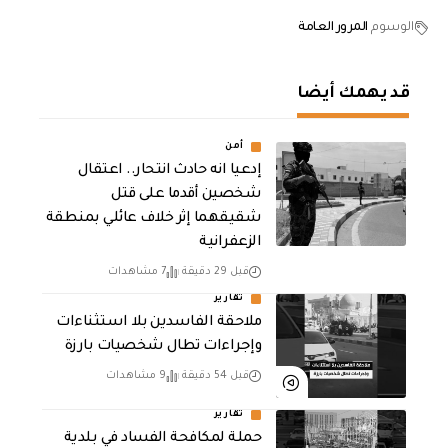
الوسوم
المرور العامة
قد يهمك أيضا
أمن
إدعيا انه حادث انتحار.. اعتقال
شخصين أقدما على قتل
شقيقهما إثر خلاف عائلي بمنطقة
الزعفرانية
قبل 29 دقيقة
7 مشاهدات
تقارير
ملاحقة الفاسدين بلا استثناءات
وإجراءات تطال شخصيات بارزة
قبل 54 دقيقة
9 مشاهدات
تقارير
حملة لمكافحة الفساد في بلدية