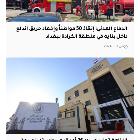
الدفاع المدني: إنقاذ 50 مواطناً وإخماد حريق اندلع
داخل بناية في منطقة الكرادة ببغداد
قبل 8 ساعات