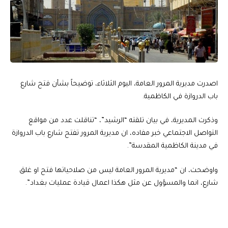
اصدرت مديرية المرور العامة، اليوم الثلاثاء، توضيحاً بشأن فتح شارع
باب الدروازة في الكاظمية.
وذكرت المديرية، في بيان تلقته “الرشيد”، “تناقلت عدد من مواقع
التواصل الاجتماعي خبر مفاده، ان مديرية المرور تفتح شارع باب الدروازة
في مدينة الكاظمية المقدسة”.
واوضحت، ان “مديرية المرور العامة ليس من صلاحياتها فتح او غلق
شارع، انما والمسؤول عن مثل هكذا اعمال قيادة عمليات بغداد”.