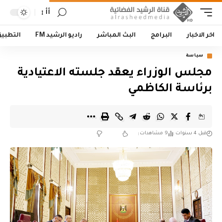
أأ
اخر الاخبار
البرامج
البث المباشر
راديو الرشيد FM
التطبي
سياسة
مجلس الوزراء يعقد جلسته الاعتيادية
برئاسة الكاظمي
قبل 4 سنوات
9 مشاهدات