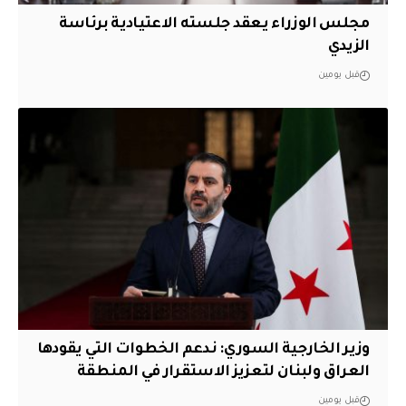
مجلس الوزراء يعقد جلسته الاعتيادية برئاسة
الزيدي
قبل يومين
وزير الخارجية السوري: ندعم الخطوات التي يقودها
العراق ولبنان لتعزيز الاستقرار في المنطقة
قبل يومين