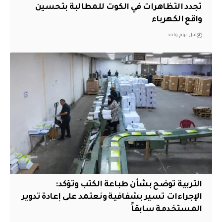
تجدد التظاهرات في الكوت للمطالبة بتحسين
واقع الكهرباء
قبل يوم واحد
التربية توضح بشأن طباعة الكتب وتؤكد:
الإجراءات تسير بشفافية ونعتمد على إعادة تدوير
المستخدمة سابقاً