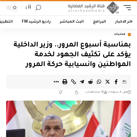
أأ
اخر الاخبار
البرامج
البث المباشر
راديو الرشيد FM
التطبي
محليات
بمناسبة أسبوع المرور.. وزير الداخلية
يؤكد على تكثيف الجهود لخدمة
المواطنين وانسيابية حركة المرور
قبل 4 سنوات
10 مشاهدات