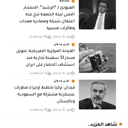
سياسة
العبودي لـ “الرشيد”: الانتشار
الامني ليلة الجمعة نتج عنه
اعتقال شبكة ومصادرة معدات
وطائرات مسيرة
قبل 6 ساعات
45 مشاهدات
عربي ودولي
القيادة المركزية الامريكية: تحويل
مسار 53 سفينة تجارية منذ
استئناف الحصار على ايران
قبل 6 ساعات
13 مشاهدات
عربي ودولي
فيدان: تركيا تخطط لإجراء مناورات
عسكرية مشتركة مع السعودية
وباكستان
قبل 6 ساعات
16 مشاهدات
شاهد المزيد..