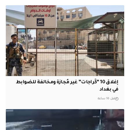
إغلاق 10 “كَراجات” غير مُجازة ومخالفة للضوابط
في بغداد
قبل 16 ساعة